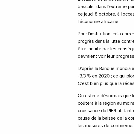
basculer dans l’extrême pa
ce jeudi 8 octobre, à l’occ
l’économie africaine.
Pour l’institution, cela co
progrès dans la lutte contr
être induite par les consé
devraient voir leur progre
D’après la Banque mondiale,
-3,3 % en 2020 ; ce qui plo
C’est bien plus que la réce
On estime désormais que le
coûtera à la région au moin
croissance du PIB/habitant e
cause de la baisse de la c
les mesures de confinement 