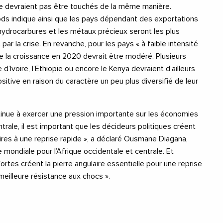
e devraient pas être touchés de la même manière.
ods indique ainsi que les pays dépendant des exportations
hydrocarbures et les métaux précieux seront les plus
 la crise. En revanche, pour les pays « à faible intensité
de la croissance en 2020 devrait être modéré. Plusieurs
 d’Ivoire, l’Ethiopie ou encore le Kenya devraient d’ailleurs
sitive en raison du caractère un peu plus diversifié de leur
tinue à exercer une pression importante sur les économies
trale, il est important que les décideurs politiques créent
ires à une reprise rapide », a déclaré Ousmane Diagana,
 mondiale pour l’Afrique occidentale et centrale. Et
 fortes créent la pierre angulaire essentielle pour une reprise
meilleure résistance aux chocs ».