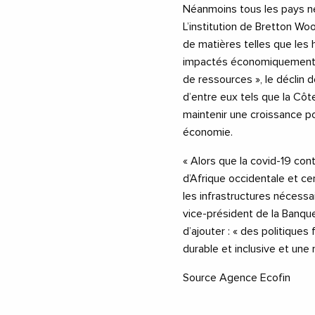
Néanmoins tous les pays n
L’institution de Bretton Wo
de matières telles que les 
impactés économiquement par
de ressources », le déclin 
d’entre eux tels que la Côte
maintenir une croissance po
économie.
« Alors que la covid-19 con
d’Afrique occidentale et cen
les infrastructures nécessa
vice-président de la Banque
d’ajouter : « des politiques
durable et inclusive et une 
Source Agence Ecofin