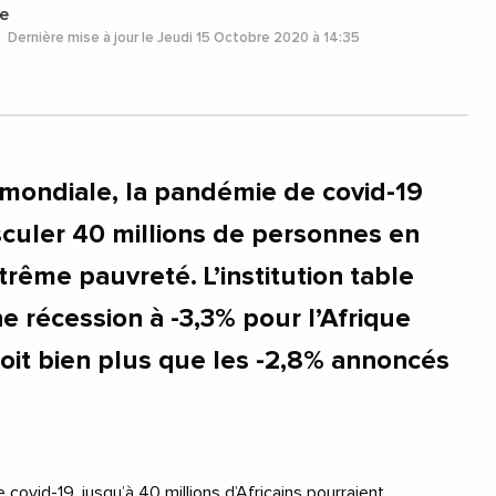
e
Dernière mise à jour le Jeudi 15 Octobre 2020 à 14:35
mondiale, la pandémie de covid-19
asculer 40 millions de personnes en
trême pauvreté. L’institution table
e récession à -3,3% pour l’Afrique
oit bien plus que les -2,8% annoncés
covid-19, jusqu’à 40 millions d’Africains pourraient