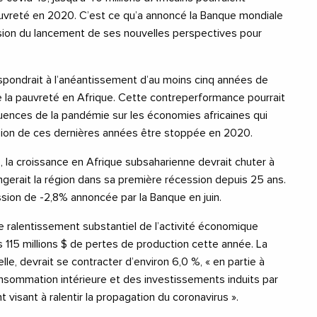
uvreté en 2020. C’est ce qu’a annoncé la Banque mondiale
asion du lancement de ses nouvelles perspectives pour
rrespondrait à l’anéantissement d’au moins cinq années de
e la pauvreté en Afrique. Cette contreperformance pourrait
quences de la pandémie sur les économies africaines qui
ssion de ces dernières années être stoppée en 2020.
 la croissance en Afrique subsaharienne devrait chuter à
ngerait la région dans sa première récession depuis 25 ans.
ssion de -2,8% annoncée par la Banque en juin.
 ralentissement substantiel de l’activité économique
s 115 millions $ de pertes de production cette année. La
lle, devrait se contracter d’environ 6,0 %, « en partie à
onsommation intérieure et des investissements induits par
visant à ralentir la propagation du coronavirus ».