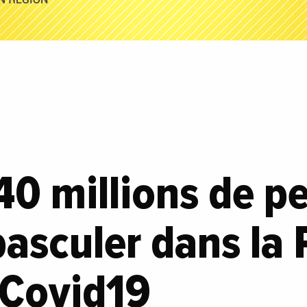
 40 millions de 
basculer dans la 
 Covid19