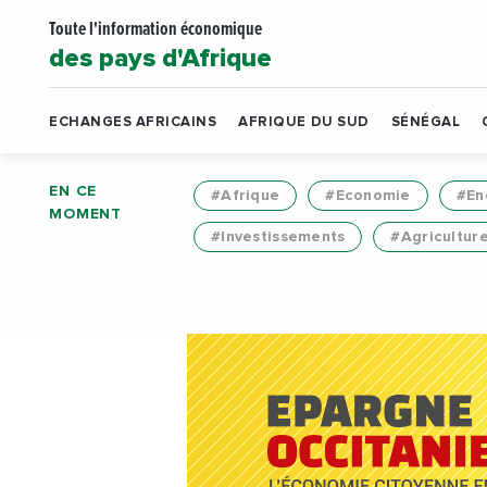
Toute l'information économique
des pays d'Afrique
ECHANGES AFRICAINS
AFRIQUE DU SUD
SÉNÉGAL
EN CE
#Afrique
#Economie
#En
MOMENT
#Investissements
#Agricultur