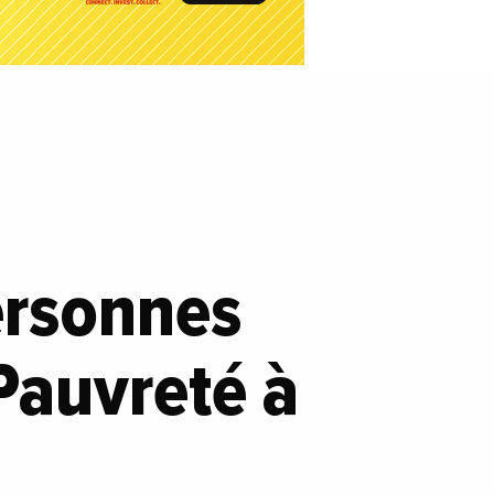
personnes
Pauvreté à