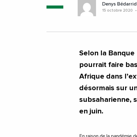
Denys Bédarrid
15 octobre 2020
Selon la Banque 
pourrait faire b
Afrique dans l’ex
désormais sur un
subsaharienne, s
en juin.
En raison de la pandémie de 