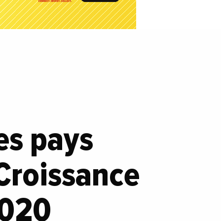
es pays
 Croissance
2020