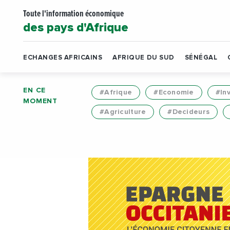
Toute l'information économique
des pays d'Afrique
ECHANGES AFRICAINS
AFRIQUE DU SUD
SÉNÉGAL
EN CE
#Afrique
#Economie
#In
MOMENT
#Agriculture
#Decideurs