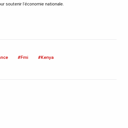
r soutenir l’économie nationale.
ance
#Fmi
#Kenya