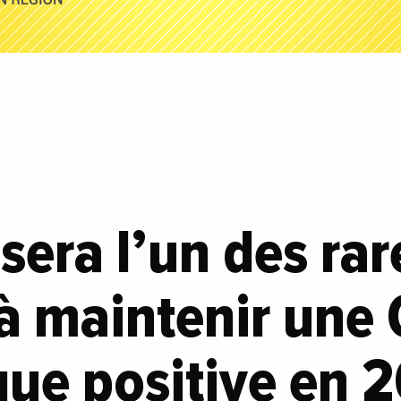
sera l’un des rar
 à maintenir une
ue positive en 