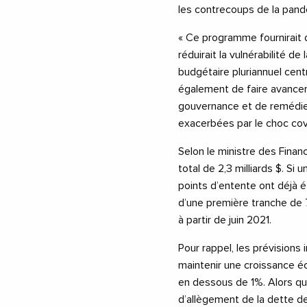
les contrecoups de la pand
« Ce programme fournirait 
réduirait la vulnérabilité d
budgétaire pluriannuel centr
également de faire avancer
gouvernance et de remédier
exacerbées par le choc cov
Selon le ministre des Finan
total de 2,3 milliards $. Si
points d’entente ont déjà 
d’une première tranche de 72
à partir de juin 2021.
Pour rappel, les prévisions 
maintenir une croissance é
en dessous de 1%. Alors qu
d’allègement de la dette d