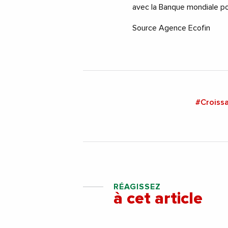
avec la Banque mondiale pou
Source Agence Ecofin
#Croiss
RÉAGISSEZ
à cet article