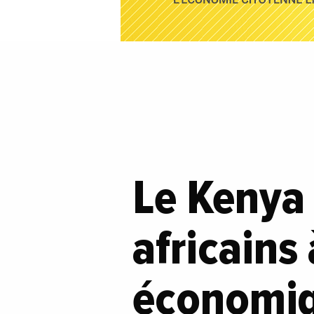
Le Kenya 
africains
économiq