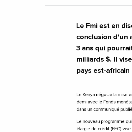
Le Fmi est en dis
conclusion d’un a
3 ans qui pourrai
milliards $. Il v
pays est-africain
Le Kenya négocie la mise e
demi avec le Fonds monétaire
dans un communiqué publié 
Le nouveau programme qui de
élargie de crédit (FEC) vise