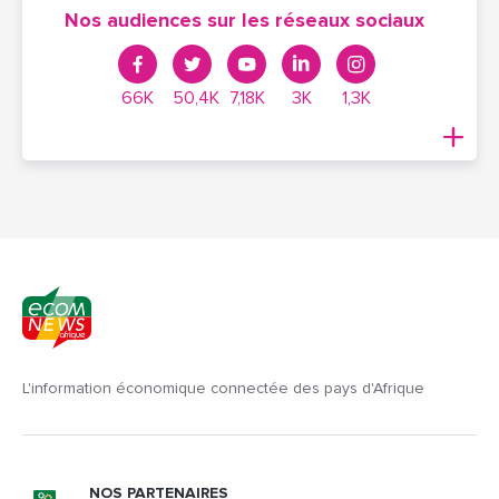
Nos audiences sur les réseaux sociaux
66K
50,4K
7,18K
3K
1,3K
L'information économique connectée des pays d'Afrique
NOS PARTENAIRES