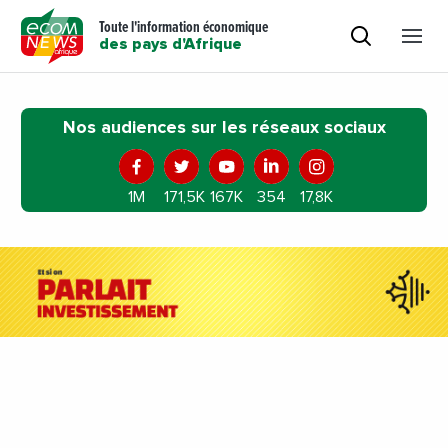
Toute l'information économique
des pays d'Afrique
Nos audiences sur les réseaux sociaux
1M
171,5K
167K
354
17,8K