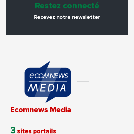
Restez connecté
Recevez notre newsletter
Ecomnews Media
3
sites portails