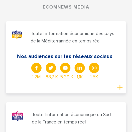
ECOMNEWS MEDIA
Toute l'information économique des pays
de la Méditerrannée en temps réel
Nos audiences sur les réseaux sociaux
1,2M
88,7 K
5.39 K
1,1K
1.5K
Toute l’information économique du Sud
de la France en temps réel