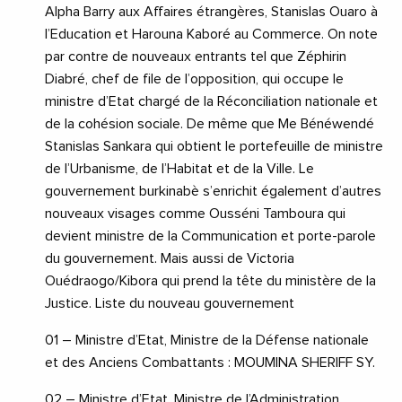
Alpha Barry aux Affaires étrangères, Stanislas Ouaro à
l’Education et Harouna Kaboré au Commerce. On note
par contre de nouveaux entrants tel que Zéphirin
Diabré, chef de file de l’opposition, qui occupe le
ministre d’Etat chargé de la Réconciliation nationale et
de la cohésion sociale. De même que Me Bénéwendé
Stanislas Sankara qui obtient le portefeuille de ministre
de l’Urbanisme, de l’Habitat et de la Ville. Le
gouvernement burkinabè s’enrichit également d’autres
nouveaux visages comme Ousséni Tamboura qui
devient ministre de la Communication et porte-parole
du gouvernement. Mais aussi de Victoria
Ouédraogo/Kibora qui prend la tête du ministère de la
Justice. Liste du nouveau gouvernement
01 – Ministre d’Etat, Ministre de la Défense nationale
et des Anciens Combattants : MOUMINA SHERIFF SY.
02 – Ministre d’Etat, Ministre de l’Administration