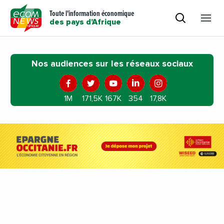
Toute l'information économique
des pays d'Afrique
Nos audiences sur les réseaux sociaux
1M
171,5K
167K
354
17,8K