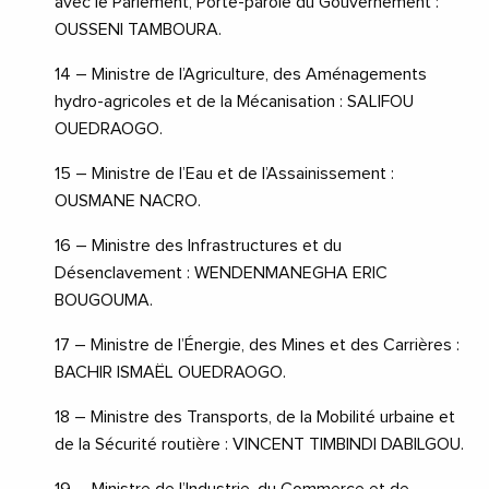
avec le Parlement, Porte-parole du Gouvernement :
OUSSENI TAMBOURA.
14 – Ministre de l’Agriculture, des Aménagements
hydro-agricoles et de la Mécanisation : SALIFOU
OUEDRAOGO.
15 – Ministre de l’Eau et de l’Assainissement :
OUSMANE NACRO.
16 – Ministre des Infrastructures et du
Désenclavement : WENDENMANEGHA ERIC
BOUGOUMA.
17 – Ministre de l’Énergie, des Mines et des Carrières :
BACHIR ISMAËL OUEDRAOGO.
18 – Ministre des Transports, de la Mobilité urbaine et
de la Sécurité routière : VINCENT TIMBINDI DABILGOU.
19 – Ministre de l’Industrie, du Commerce et de