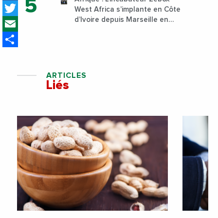
Twitter
West Africa s’implante en Côte
Email
d’Ivoire depuis Marseille en
France
Share
ARTICLES
Liés