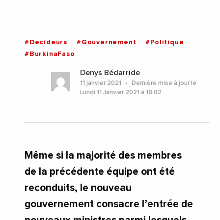
#Decideurs
#Gouvernement
#Politique
#BurkinaFaso
Denys Bédarride
11 janvier 2021
Dernière mise à jour le
Lundi 11 Janvier 2021 à 18:02
Même si la majorité des membres
de la précédente équipe ont été
reconduits, le nouveau
gouvernement consacre l’entrée de