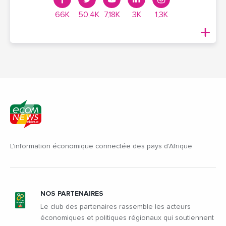
66K
50,4K
7,18K
3K
1,3K
L'information économique connectée des pays d'Afrique
NOS PARTENAIRES
Le club des partenaires rassemble les acteurs
économiques et politiques régionaux qui soutiennent