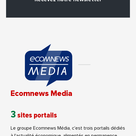
Ecomnews Media
3
sites portails
Le groupe Ecomnews Média, c'est trois portails dédiés
à l'actualité économique, alimentés en permanence