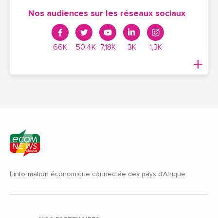
Nos audiences sur les réseaux sociaux
66K
50,4K
7,18K
3K
1,3K
L'information économique connectée des pays d'Afrique