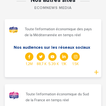
Nos autres sites
ECOMNEWS MEDIA
Toute l'information économique des pays
de la Méditerrannée en temps réel
Nos audiences sur les réseaux sociaux
1,2M
88,7 K
5.39 K
1,1K
1.5K
Toute l’information économique du Sud
de la France en temps réel