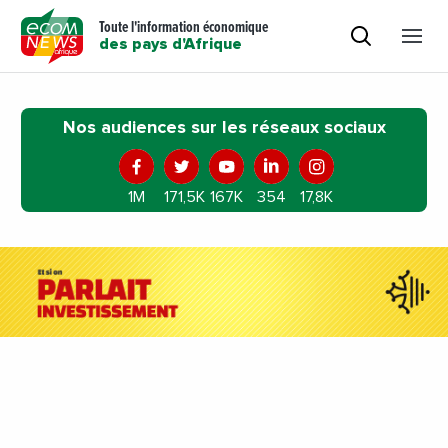
Toute l'information économique
des pays d'Afrique
Nos audiences sur les réseaux sociaux
1M
171,5K
167K
354
17,8K