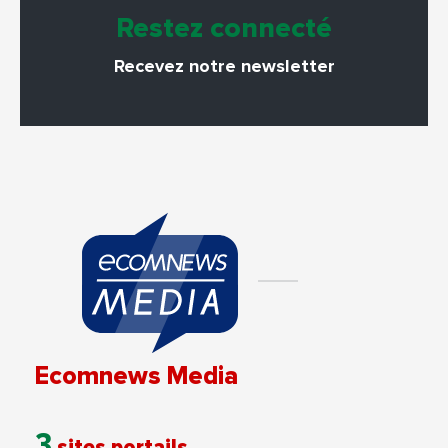
Restez connecté
Recevez notre newsletter
Ecomnews Media
3
sites portails