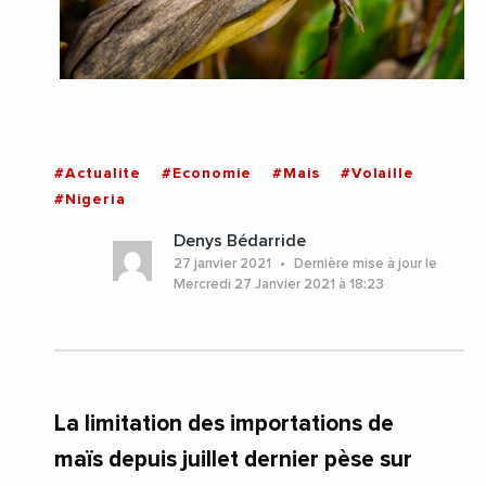
#Actualite
#Economie
#Mais
#Volaille
#Nigeria
Denys Bédarride
27 janvier 2021
Dernière mise à jour le
Mercredi 27 Janvier 2021 à 18:23
La limitation des importations de
maïs depuis juillet dernier pèse sur