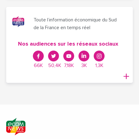
Toute l’information économique du Sud
de la France en temps réel
Nos audiences sur les réseaux sociaux
66K
50,4K
7,18K
3K
1,3K