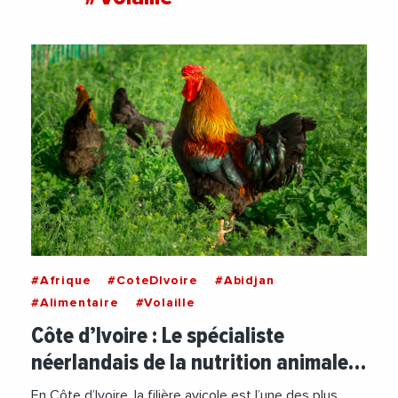
#Afrique
#CoteDIvoire
#Abidjan
#Alimentaire
#Volaille
Côte d’Ivoire : Le spécialiste
néerlandais de la nutrition animale…
En Côte d’Ivoire, la filière avicole est l’une des plus