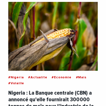
#Nigeria
#Actualite
#Economie
#Mais
#Volaille
Nigeria : La Banque centrale (CBN) a
annoncé qu’elle fournirait 300 000