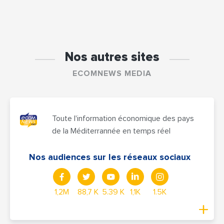
Nos autres sites
ECOMNEWS MEDIA
Toute l'information économique des pays
de la Méditerrannée en temps réel
Nos audiences sur les réseaux sociaux
1,2M
88,7 K
5.39 K
1,1K
1.5K