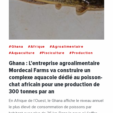
#Ghana
#Afrique
#Agroalimentaire
#Aquaculture
#Pisciculture
#Production
Ghana : L’entreprise agroalimentaire
Mordecai Farms va construire un
complexe aquacole dédié au poisson-
chat africain pour une production de
300 tonnes par an
En Afrique de l’Ouest, le Ghana affiche le niveau annuel
le plus élevé de consommation de poissons par