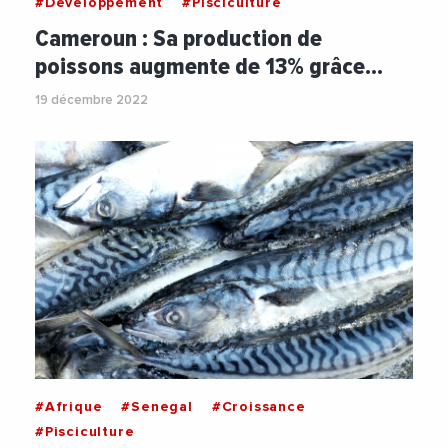
#Developpement
#Pisciculture
Cameroun : Sa production de
poissons augmente de 13% grâce…
19 décembre 2022
#Afrique
#Senegal
#Croissance
#Pisciculture