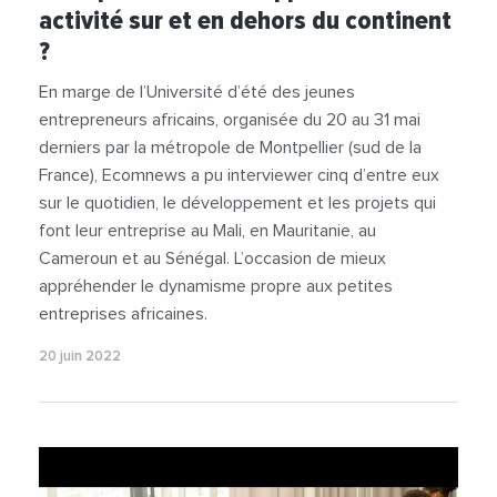
activité sur et en dehors du continent
#Pisciculture
#Services
#Videos
?
En marge de l’Université d’été des jeunes
entrepreneurs africains, organisée du 20 au 31 mai
derniers par la métropole de Montpellier (sud de la
France), Ecomnews a pu interviewer cinq d’entre eux
sur le quotidien, le développement et les projets qui
font leur entreprise au Mali, en Mauritanie, au
Cameroun et au Sénégal. L’occasion de mieux
appréhender le dynamisme propre aux petites
entreprises africaines.
20 juin 2022