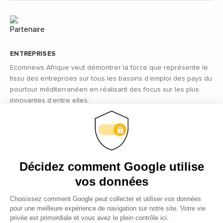
ENTREPRISES
Ecomnews Afrique veut démontrer la force que représente le
tissu des entreprises sur tous les bassins d’emploi des pays du
pourtour méditerranéen en réalisant des focus sur les plus
innovantes d’entre elles.
VIDÉOS
Retrouvez tous les reportages et interviews de terrain réalisés
par nos journalistes professionnels sur les acteurs les plus
dynamiques des pays d'Afrique.
EMPLOI
C’est une priorité pour Ecomnews Afrique d’aider les
personnes qui recherchent un emploi ou une formation.