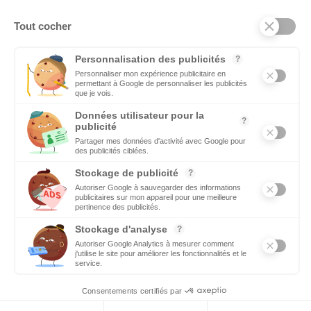
DÉCIDEURS
Quels sont les décideurs qui font l’actualité économique et
politique des pays du pourtour d'Afrique.
Copyright © 2026 - Tous droits réservés
Qui sommes-nous ?
Contact
Legal notices
Conditions générales d’utilisation