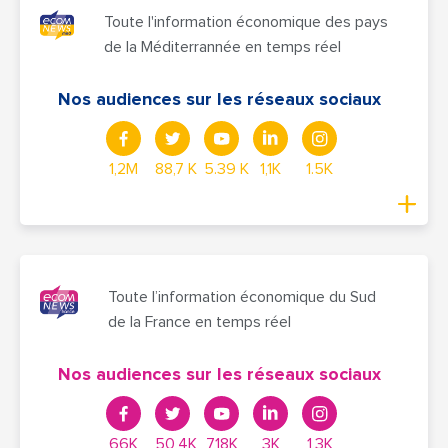
Toute l'information économique des pays
de la Méditerrannée en temps réel
Nos audiences sur les réseaux sociaux
1,2M
88,7 K
5.39 K
1,1K
1.5K
Toute l’information économique du Sud
de la France en temps réel
Nos audiences sur les réseaux sociaux
66K
50,4K
7,18K
3K
1,3K