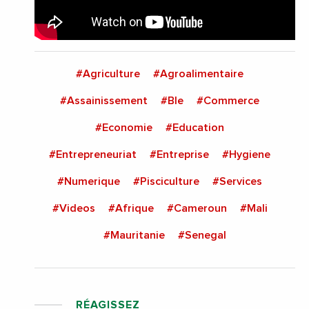
#Agriculture
#Agroalimentaire
#Assainissement
#Ble
#Commerce
#Economie
#Education
#Entrepreneuriat
#Entreprise
#Hygiene
#Numerique
#Pisciculture
#Services
#Videos
#Afrique
#Cameroun
#Mali
#Mauritanie
#Senegal
RÉAGISSEZ