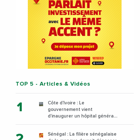
TOP 5
- Articles & Vidéos
Côte d’Ivoire : Le
gouvernement vient
d’inaugurer un hôpital général
à Yopougon commune
d’Abidjan, au sud du pays
Sénégal : La filière sénégalaise