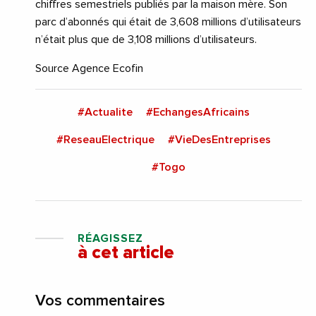
chiffres semestriels publiés par la maison mère. Son
parc d’abonnés qui était de 3,608 millions d’utilisateurs
n’était plus que de 3,108 millions d’utilisateurs.
Source Agence Ecofin
#Actualite
#EchangesAfricains
#ReseauElectrique
#VieDesEntreprises
#Togo
RÉAGISSEZ
à cet article
Vos commentaires