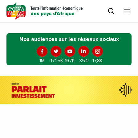
Toute l'information économique
des pays d'Afrique
Nos audiences sur les réseaux sociaux
1M
171,5K
167K
354
17,8K