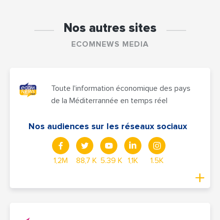
Nos autres sites
ECOMNEWS MEDIA
Toute l'information économique des pays
de la Méditerrannée en temps réel
Nos audiences sur les réseaux sociaux
1,2M
88,7 K
5.39 K
1,1K
1.5K