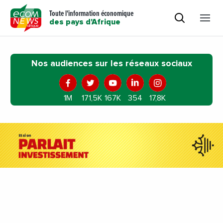
Toute l'information économique
des pays d'Afrique
Nos audiences sur les réseaux sociaux
1M
171,5K
167K
354
17,8K