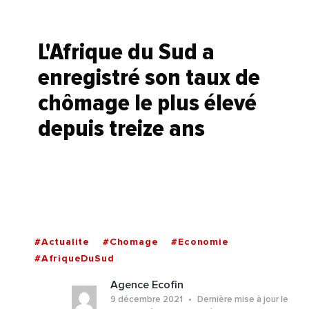
L'Afrique du Sud a
enregistré son taux de
chômage le plus élevé
depuis treize ans
#Actualite
#Chomage
#Economie
#AfriqueDuSud
Agence Ecofin
9 décembre 2021
Dernière mise à jour le