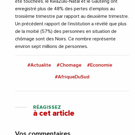
été touchées, le KwaZulu-Natal et le Gauteng ont
enregistré plus de 48% des pertes d’emplois au
troisième trimestre par rapport au deuxième trimestre.
Un précédent rapport de l’institution a révélé que plus
de la moitié (57%) des personnes en situation de
chômage sont des Noirs. Ce nombre représente
environ sept millions de personnes.
#Actualite
#Chomage
#Economie
#AfriqueDuSud
RÉAGISSEZ
à cet article
Vos commentaires