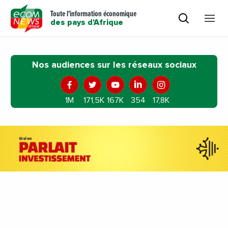
Toute l'information économique
des pays d'Afrique
Nos audiences sur les réseaux sociaux
1M
171,5K
167K
354
17,8K