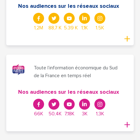
Nos audiences sur les réseaux sociaux
1,2M
88,7 K
5.39 K
1,1K
1.5K
Toute l’information économique du Sud
de la France en temps réel
Nos audiences sur les réseaux sociaux
66K
50,4K
7,18K
3K
1,3K