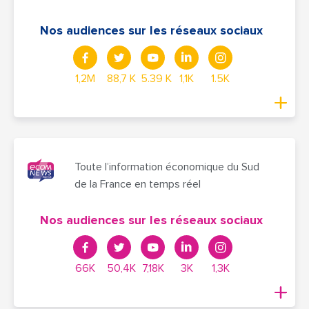
Nos audiences sur les réseaux sociaux
1,2M
88,7 K
5.39 K
1,1K
1.5K
Toute l’information économique du Sud
de la France en temps réel
Nos audiences sur les réseaux sociaux
66K
50,4K
7,18K
3K
1,3K