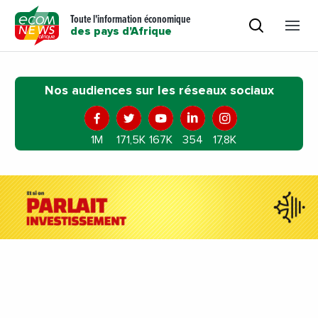
Toute l'information économique
des pays d'Afrique
Nos audiences sur les réseaux sociaux
1M
171,5K
167K
354
17,8K