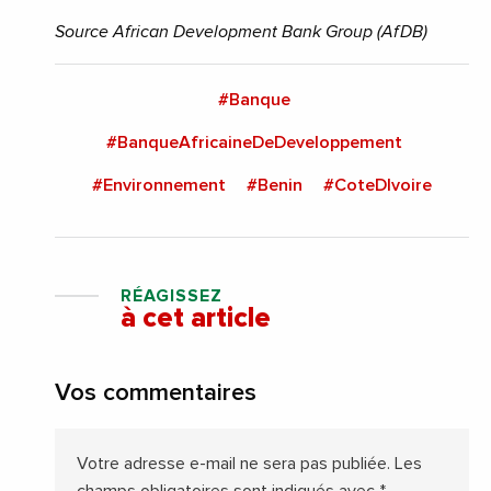
Source African Development Bank Group (AfDB)
#Banque
#BanqueAfricaineDeDeveloppement
#Environnement
#Benin
#CoteDIvoire
RÉAGISSEZ
à cet article
Vos commentaires
Votre adresse e-mail ne sera pas publiée.
Les
champs obligatoires sont indiqués avec
*