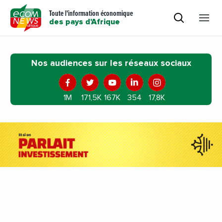
Toute l'information économique
des pays d'Afrique
Nos audiences sur les réseaux sociaux
1M
171,5K
167K
354
17,8K