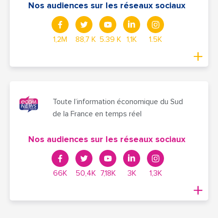
Nos audiences sur les réseaux sociaux
1,2M
88,7 K
5.39 K
1,1K
1.5K
Toute l’information économique du Sud
de la France en temps réel
Nos audiences sur les réseaux sociaux
66K
50,4K
7,18K
3K
1,3K