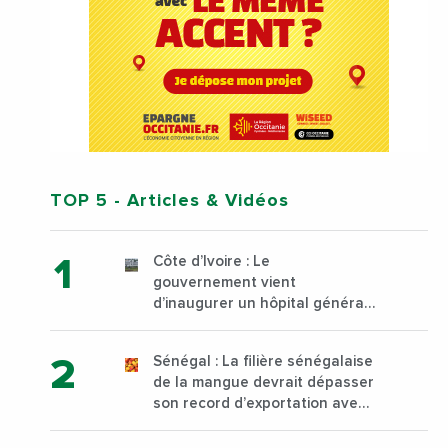
TOP 5
- Articles & Vidéos
Côte d’Ivoire : Le
gouvernement vient
d’inaugurer un hôpital général
à Yopougon commune
d’Abidjan, au sud du pays
Sénégal : La filière sénégalaise
de la mangue devrait dépasser
son record d’exportation avec
30 000 tonnes produites