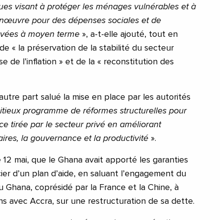
ues visant à protéger les ménages vulnérables et à
nœuvre pour des dépenses sociales et de
evées à moyen terme
», a-t-elle ajouté, tout en
de « la préservation de la stabilité du secteur
ise de l’inflation » et de la « reconstitution des
’autre part salué la mise en place par les autorités
tieux programme de réformes structurelles pour
e tirée par le secteur privé en améliorant
ires, la gouvernance et la productivité
».
 12 mai, que le Ghana avait apporté les garanties
cier d’un plan d’aide, en saluant l’engagement du
u Ghana, coprésidé par la France et la Chine, à
s avec Accra, sur une restructuration de sa dette.