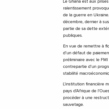
Le Ghana est aux prise
ralentissement provoqu
de la guerre en Ukraine
décembre, dernier à su
partie de sa dette exté
publiques.
En vue de remettre à fl
d’un défaut de paiement
préliminaire avec le FMI
contrepartie d’un progr
stabilité macroéconomi
L’institution financière
pays d’Afrique de l’Ouest
procéder à une restruct
sauvetage.