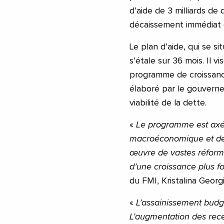
d’aide de 3 milliards de
décaissement immédiat d
Le plan d’aide, qui se si
s’étale sur 36 mois. Il 
programme de croissanc
élaboré par le gouverne
viabilité de la dette.
«
Le programme est axé s
macroéconomique et de la
œuvre de vastes réformes
d’une croissance plus fo
du FMI, Kristalina Geor
«
L’assainissement budg
L’augmentation des recet