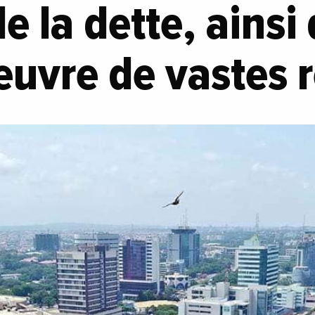
de la dette, ainsi
œuvre de vastes 