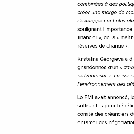
combinées à des politiq
créer une marge de ma
développement plus él
soulignant l’importance 
financier », de la « maîtr
réserves de change ».
Kristalina Georgieva a d
ghanéennes d’un «
ambi
redynamiser la croissanc
l’environnement des affa
Le FMI avait annoncé, le
suffisantes pour bénéfi
comité des créanciers d
entamer des négociation