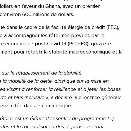
 dollars en faveur du Ghana, avec un premier
’environ 600 millions de dollars.
tue dans le cadre de la facilité élargie de crédit (FEC),
vise à accompagner les réformes prévues par le
e économique post-Covid-19 (PC-PEG), qui a été
ment pour rétablir la stabilité macroéconomique et la
ur le rétablissement de la stabilité
 viabilité de la dette, ainsi que sur la mise en
 visant à renforcer la résilience et à jeter les bases
rte et plus inclusive
», a déclaré la directrice générale
gieva, citée dans le communiqué.
étaire est un élément essentiel du programme (…).
tes et la rationalisation des dépenses seront