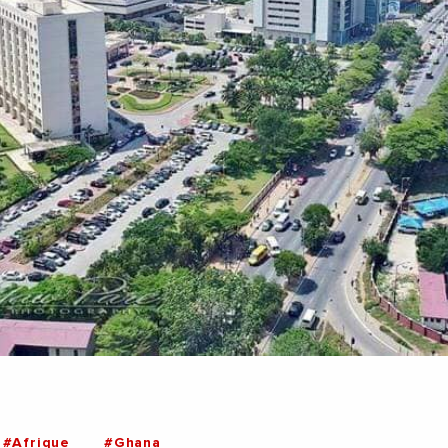
#Afrique
#Ghana