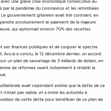
s avec une grave crise économique consécutive au
é par la pandémie du coronavirus et les retombées
. Le gouvernement ghanéen avait été contraint, en
spendre provisoirement le paiement de la majeure
rieure, qui siphonnait environ 70% des recettes
ot ses finances publiques et de conjurer le spectre
, Accra a conclu, le 12 décembre dernier, un accord
 sur un plan de sauvetage de 3 milliards de dollars, en
amme de réformes visant notamment à rétablir la
que.
 multilatérale avait cependant estimé que la dette de ce
 n’était pas viable, et a invité les autorités à
uration de cette dette pour bénéficier de ce plan de