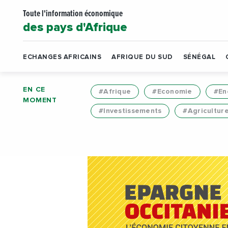
Toute l'information économique
des pays d'Afrique
ECHANGES AFRICAINS
AFRIQUE DU SUD
SÉNÉGAL
EN CE
#Afrique
#Economie
#En
MOMENT
#Investissements
#Agricultur