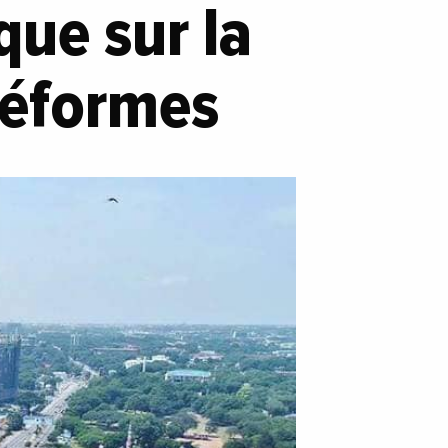
 que sur la
réformes