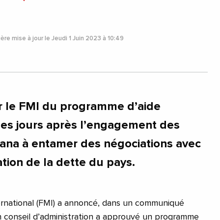
ère mise à jour le Jeudi 1 Juin 2023 à 10:49
r le FMI du programme d’aide
ues jours après l’engagement des
ana à entamer des négociations avec
ation de la dette du pays.
ernational (FMI) a annoncé, dans un communiqué
on conseil d’administration a approuvé un programme