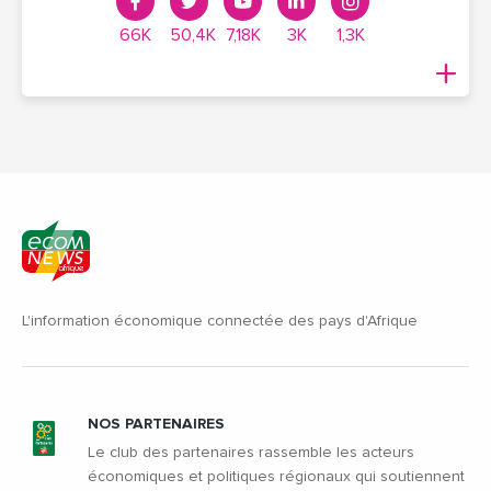
66K
50,4K
7,18K
3K
1,3K
L'information économique connectée des pays d'Afrique
NOS PARTENAIRES
Le club des partenaires rassemble les acteurs
économiques et politiques régionaux qui soutiennent