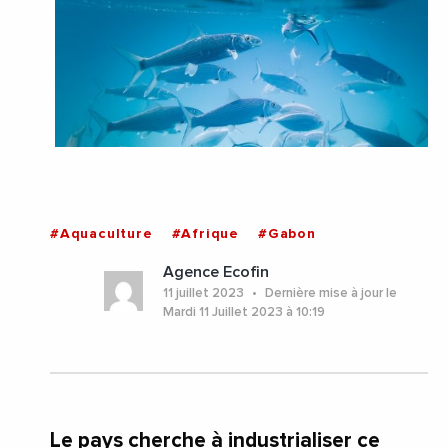
#Aquaculture
#Afrique
#Gabon
Agence Ecofin
11 juillet 2023
Dernière mise à jour le
Mardi 11 Juillet 2023 à 10:19
Le pays cherche à industrialiser ce