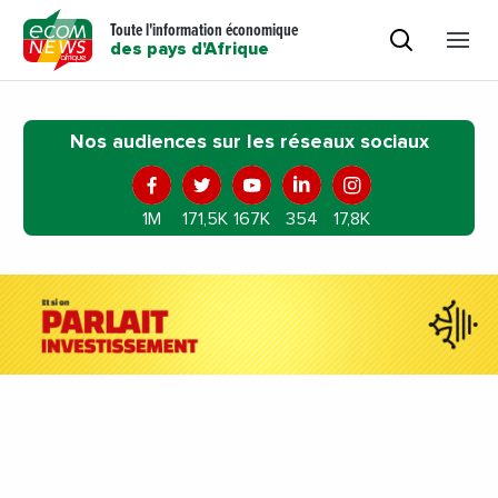
Toute l'information économique
des pays d'Afrique
Nos audiences sur les réseaux sociaux
1M
171,5K
167K
354
17,8K