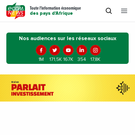
Toute l'information économique
des pays d'Afrique
Nos audiences sur les réseaux sociaux
1M
171,5K
167K
354
17,8K