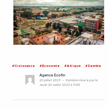
#Croissance
#Economie
#Afrique
#Zambie
Agence Ecofin
20 juillet 2023
Dernière mise à jour le
Jeudi 20 Juillet 2023 à 11:55