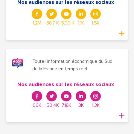
Nos audiences sur les réseaux sociaux
1,2M
88,7 K
5.39 K
1,1K
1.5K
Toute l’information économique du Sud
de la France en temps réel
Nos audiences sur les réseaux sociaux
66K
50,4K
7,18K
3K
1,3K