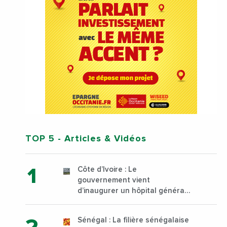
TOP 5
- Articles & Vidéos
Côte d’Ivoire : Le
gouvernement vient
d’inaugurer un hôpital général
à Yopougon commune
d’Abidjan, au sud du pays
Sénégal : La filière sénégalaise