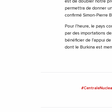
est de doubler notre pro
permettra de donner un c
confirmé Simon-Pierre B
Pour l’heure, le pays co
par des importations dep
bénéficier de l’appui de
dont le Burkina est me
#CentraleNuclea