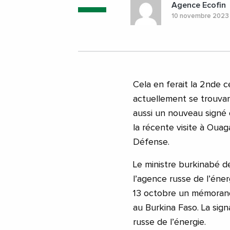
Agence Ecofin
10 novembre 202
Cela en ferait la 2nde c
actuellement se trouvan
aussi un nouveau signé 
la récente visite à Oua
Défense.
Le ministre burkinabé de
l’agence russe de l’éne
13 octobre un mémorand
au Burkina Faso. La sig
russe de l’énergie.