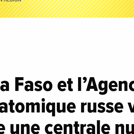
a Faso et l’Agen
 atomique russe 
e une centrale n