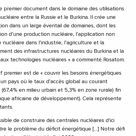
 premier document dans le domaine des utilisations
ucléaire entre la Russie et le Burkina. Il crée une
on dans un large éventail de domaines, dont les
on d’une production nucléaire, l’application non
nucléaire dans l’industrie, l’agriculture et la
ent des infrastructures nucléaires du Burkina et la
ic aux technologies nucléaires » a commenté Rosatom.
tif premier est de « couvrir les besoins énergétiques
 un pays où le taux d’accès global au courant
 (67,4% en milieu urbain et 5,3% en zone rurale) fin
nque africaine de développement). Cela représente
tants.
ible de construire des centrales nucléaires d’ici
re le problème du déficit énergétique […] Notre défi