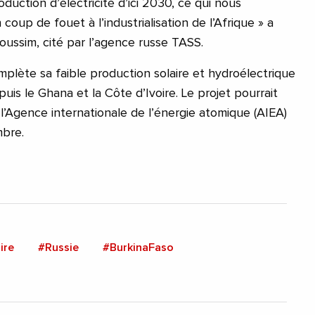
duction d’électricité d’ici 2030, ce qui nous
oup de fouet à l’industrialisation de l’Afrique » a
oussim, cité par l’agence russe TASS.
mplète sa faible production solaire et hydroélectrique
uis le Ghana et la Côte d’Ivoire. Le projet pourrait
 l’Agence internationale de l’énergie atomique (AIEA)
mbre.
ire
#Russie
#BurkinaFaso