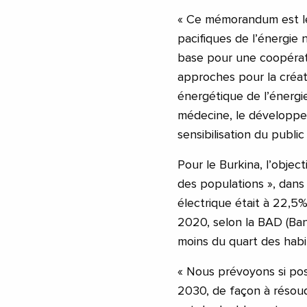
« Ce mémorandum est le
pacifiques de l’énergie n
base pour une coopérati
approches pour la créati
énergétique de l’énergie 
médecine, le développem
sensibilisation du publ
Pour le Burkina, l’objec
des populations », dans
électrique était à 22,5%
2020, selon la BAD (Ba
moins du quart des habi
« Nous prévoyons si poss
2030, de façon à résoud