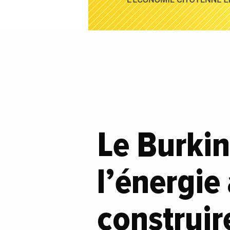
Le Burkin
l’énergie
construir