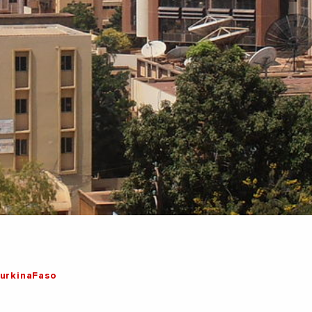
urkinaFaso