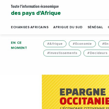
Toute l'information économique
des pays d'Afrique
ECHANGES AFRICAINS
AFRIQUE DU SUD
SÉNÉGAL
EN CE
#Afrique
#Economie
#En
MOMENT
#Investissements
#Decideurs