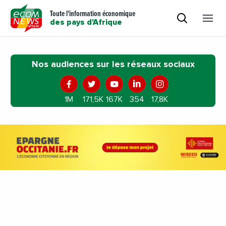
Toute l'information économique
des pays d'Afrique
Nos audiences sur les réseaux sociaux
1M
171,5K
167K
354
17,8K