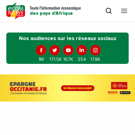
Toute l'information économique
des pays d'Afrique
Nos audiences sur les réseaux sociaux
1M
171,5K
167K
354
17,8K