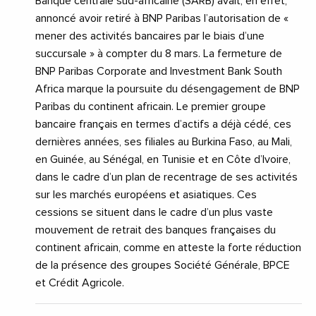
Banque centrale sud-africaine (SARB) avait, en effet,
annoncé avoir retiré à BNP Paribas l’autorisation de «
mener des activités bancaires par le biais d’une
succursale » à compter du 8 mars. La fermeture de
BNP Paribas Corporate and Investment Bank South
Africa marque la poursuite du désengagement de BNP
Paribas du continent africain. Le premier groupe
bancaire français en termes d’actifs a déjà cédé, ces
dernières années, ses filiales au Burkina Faso, au Mali,
en Guinée, au Sénégal, en Tunisie et en Côte d’Ivoire,
dans le cadre d’un plan de recentrage de ses activités
sur les marchés européens et asiatiques. Ces
cessions se situent dans le cadre d’un plus vaste
mouvement de retrait des banques françaises du
continent africain, comme en atteste la forte réduction
de la présence des groupes Société Générale, BPCE
et Crédit Agricole.