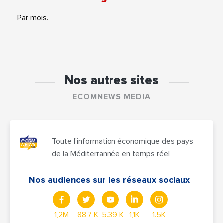
Par mois.
Nos autres sites
ECOMNEWS MEDIA
Toute l'information économique des pays
de la Méditerrannée en temps réel
Nos audiences sur les réseaux sociaux
1,2M
88,7 K
5.39 K
1,1K
1.5K