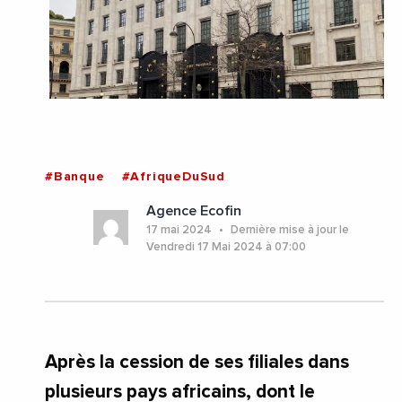
#Banque
#AfriqueDuSud
Agence Ecofin
17 mai 2024
Dernière mise à jour le
Vendredi 17 Mai 2024 à 07:00
Après la cession de ses filiales dans
plusieurs pays africains, dont le