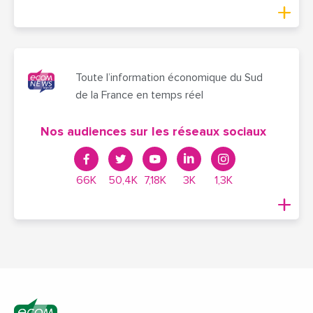
Toute l’information économique du Sud
de la France en temps réel
Nos audiences sur les réseaux sociaux
66K
50,4K
7,18K
3K
1,3K