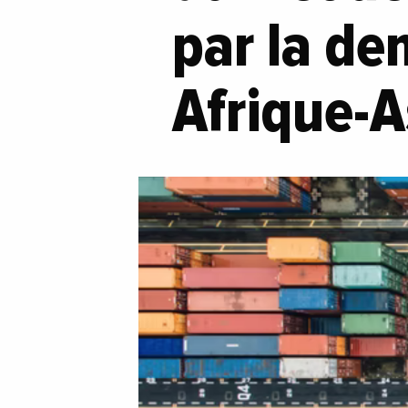
par la de
Afrique-