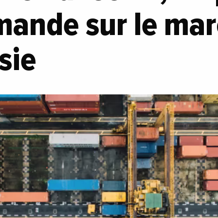
mande sur le ma
Asie