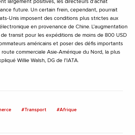
nt largement positives, les directeurs d’achat
ance future. Un certain frein, cependant, pourrait
tats-Unis imposent des conditions plus strictes aux
 électronique en provenance de Chine. L’augmentation
 de transit pour les expéditions de moins de 800 USD
ommateurs américains et poser des défis importants
la route commerciale Asie-Amérique du Nord, la plus
pliqué Willie Walsh, DG de l’IATA.
erce
#Transport
#Afrique