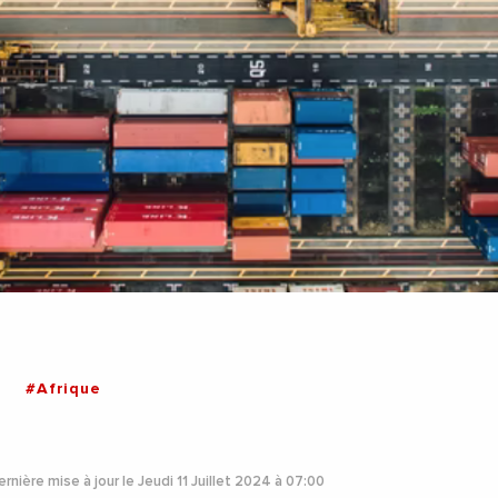
#Afrique
rnière mise à jour le Jeudi 11 Juillet 2024 à 07:00