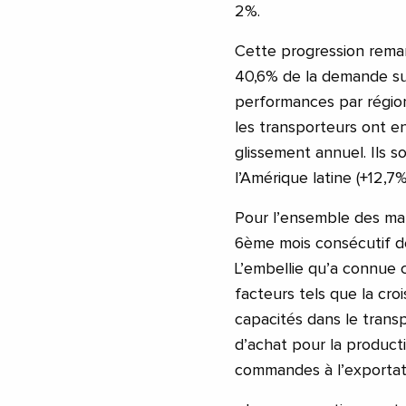
2%.
Cette progression remar
40,6% de la demande su
performances par régio
les transporteurs ont e
glissement annuel. Ils s
l’Amérique latine (+12,7
Pour l’ensemble des marc
6ème mois consécutif de
L’embellie qu’a connue c
facteurs tels que la cr
capacités dans le transpo
d’achat pour la product
commandes à l’exportati