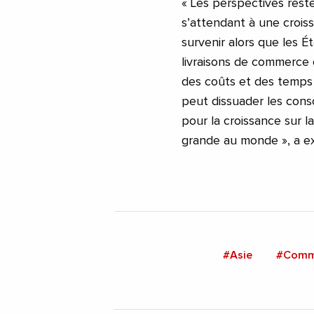
« Les perspectives reste
s’attendant à une croiss
survenir alors que les É
livraisons de commerce
des coûts et des temps
peut dissuader les cons
pour la croissance sur 
grande au monde », a ex
#Asie
#Comm