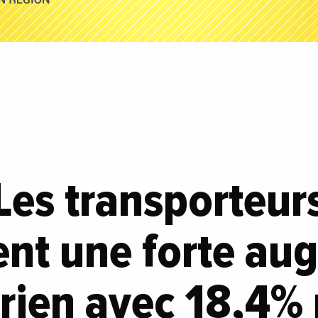
 Les transporteur
ent une forte au
érien avec 18,4%