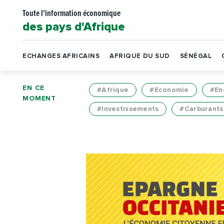
Toute l'information économique
des pays d'Afrique
ECHANGES AFRICAINS
AFRIQUE DU SUD
SÉNÉGAL
EN CE
#Afrique
#Economie
#En
MOMENT
#Investissements
#Carburants