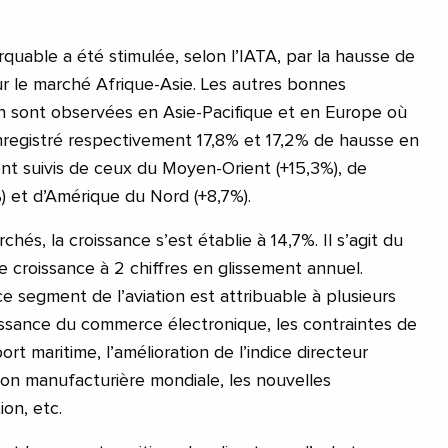
quable a été stimulée, selon l’IATA, par la hausse de
r le marché Afrique-Asie. Les autres bonnes
n sont observées en Asie-Pacifique et en Europe où
nregistré respectivement 17,8% et 17,2% de hausse en
ont suivis de ceux du Moyen-Orient (+15,3%), de
%) et d’Amérique du Nord (+8,7%).
hés, la croissance s’est établie à 14,7%. Il s’agit du
 croissance à 2 chiffres en glissement annuel.
e segment de l’aviation est attribuable à plusieurs
oissance du commerce électronique, les contraintes de
rt maritime, l’amélioration de l’indice directeur
ion manufacturière mondiale, les nouvelles
on, etc.