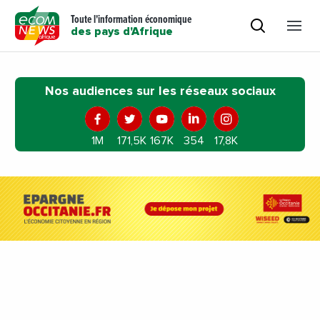
Toute l'information économique
des pays d'Afrique
Nos audiences sur les réseaux sociaux
1M
171,5K
167K
354
17,8K