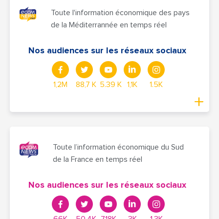
Toute l'information économique des pays
de la Méditerrannée en temps réel
Nos audiences sur les réseaux sociaux
1,2M
88,7 K
5.39 K
1,1K
1.5K
Toute l’information économique du Sud
de la France en temps réel
Nos audiences sur les réseaux sociaux
66K
50,4K
7,18K
3K
1,3K