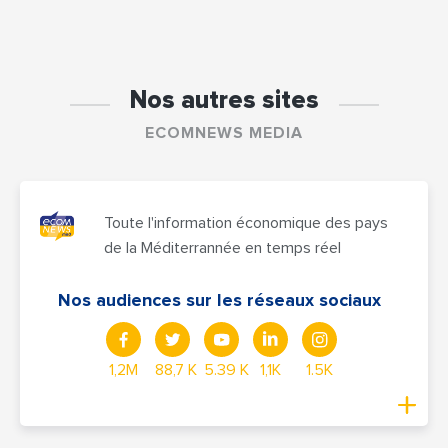
Nos autres sites
ECOMNEWS MEDIA
Toute l'information économique des pays
de la Méditerrannée en temps réel
Nos audiences sur les réseaux sociaux
1,2M
88,7 K
5.39 K
1,1K
1.5K