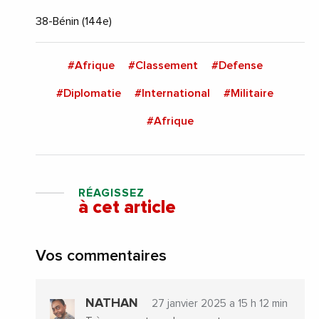
38-Bénin (144e)
#Afrique
#Classement
#Defense
#Diplomatie
#International
#Militaire
#Afrique
RÉAGISSEZ
à cet article
Vos commentaires
NATHAN
27 janvier 2025 a 15 h 12 min