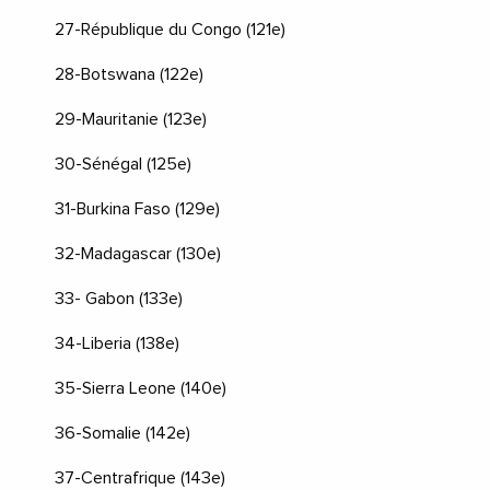
27-République du Congo (121e)
28-Botswana (122e)
29-Mauritanie (123e)
30-Sénégal (125e)
31-Burkina Faso (129e)
32-Madagascar (130e)
33- Gabon (133e)
34-Liberia (138e)
35-Sierra Leone (140e)
36-Somalie (142e)
37-Centrafrique (143e)