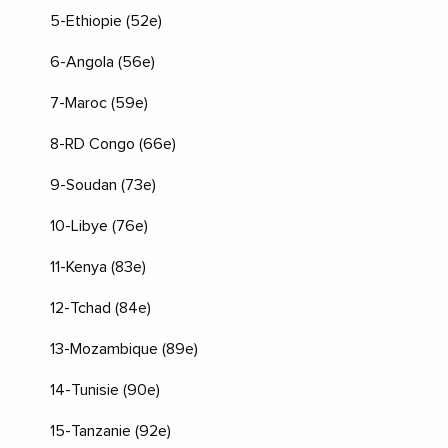
5-Ethiopie (52e)
6-Angola (56e)
7-Maroc (59e)
8-RD Congo (66e)
9-Soudan (73e)
10-Libye (76e)
11-Kenya (83e)
12-Tchad (84e)
13-Mozambique (89e)
14-Tunisie (90e)
15-Tanzanie (92e)