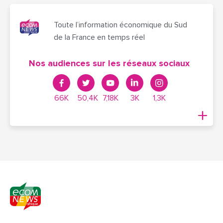
Toute l’information économique du Sud
de la France en temps réel
Nos audiences sur les réseaux sociaux
66K
50,4K
7,18K
3K
1,3K