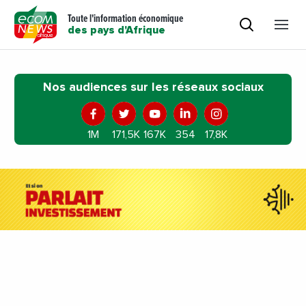
Toute l'information économique
des pays d'Afrique
Nos audiences sur les réseaux sociaux
1M
171,5K
167K
354
17,8K