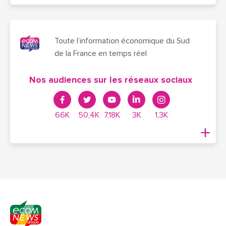
Toute l’information économique du Sud
de la France en temps réel
Nos audiences sur les réseaux sociaux
66K
50,4K
7,18K
3K
1,3K