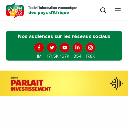
Toute l'information économique
des pays d'Afrique
Nos audiences sur les réseaux sociaux
1M
171,5K
167K
354
17,8K