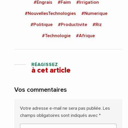
#Engrais
#Faim
#Irrigation
#NouvellesTechnologies
#Numerique
#Politique
#Productivite
#Riz
#Technologie
#Afrique
RÉAGISSEZ
à cet article
Vos commentaires
Votre adresse e-mail ne sera pas publiée.
Les
champs obligatoires sont indiqués avec
*