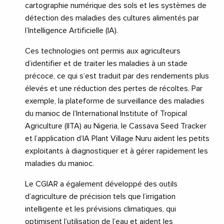
cartographie numérique des sols et les systèmes de
détection des maladies des cultures alimentés par
l’Intelligence Artificielle (IA).
Ces technologies ont permis aux agriculteurs
d’identifier et de traiter les maladies à un stade
précoce, ce qui s’est traduit par des rendements plus
élevés et une réduction des pertes de récoltes. Par
exemple, la plateforme de surveillance des maladies
du manioc de l’International Institute of Tropical
Agriculture (IITA) au Nigeria, le Cassava Seed Tracker
et l’application d’IA Plant Village Nuru aident les petits
exploitants à diagnostiquer et à gérer rapidement les
maladies du manioc.
Le CGIAR a également développé des outils
d’agriculture de précision tels que l’irrigation
intelligente et les prévisions climatiques, qui
optimisent l’utilisation de l’eau et aident les