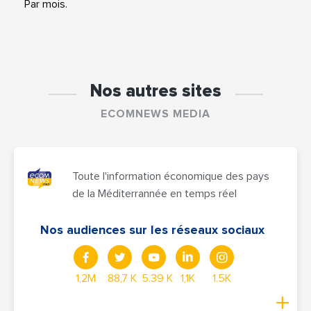
Par mois.
Nos autres sites
ECOMNEWS MEDIA
Toute l'information économique des pays
de la Méditerrannée en temps réel
Nos audiences sur les réseaux sociaux
1,2M
88,7 K
5.39 K
1,1K
1.5K