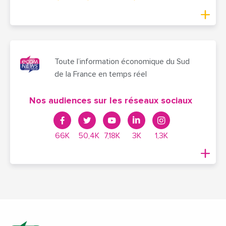
Toute l’information économique du Sud
de la France en temps réel
Nos audiences sur les réseaux sociaux
66K
50,4K
7,18K
3K
1,3K