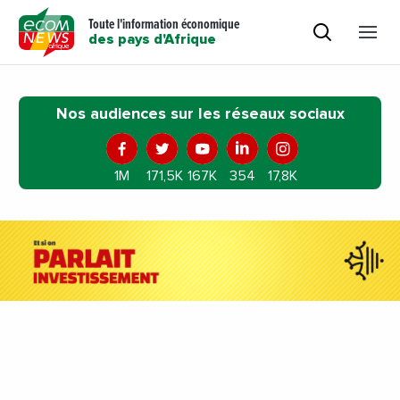
Toute l'information économique
des pays d'Afrique
Nos audiences sur les réseaux sociaux
1M
171,5K
167K
354
17,8K