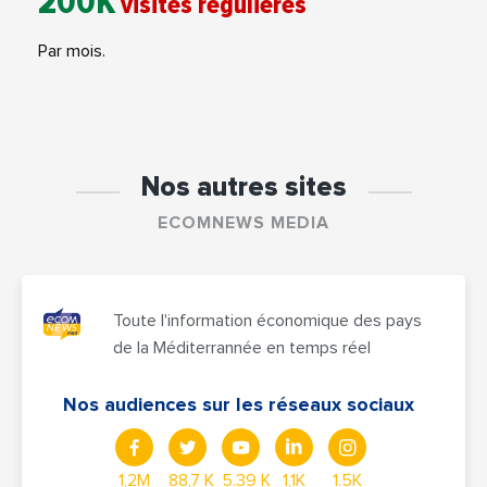
200K
visites régulières
Par mois.
Nos autres sites
ECOMNEWS MEDIA
Toute l'information économique des pays
de la Méditerrannée en temps réel
Nos audiences sur les réseaux sociaux
1,2M
88,7 K
5.39 K
1,1K
1.5K