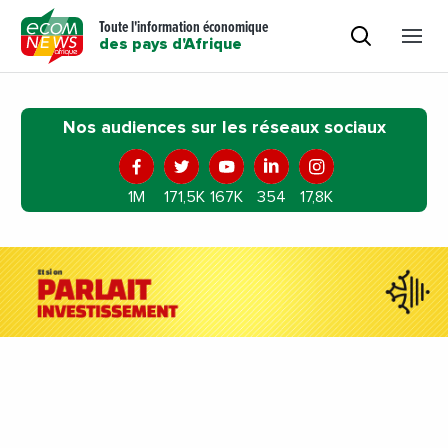
Toute l'information économique
des pays d'Afrique
Nos audiences sur les réseaux sociaux
1M
171,5K
167K
354
17,8K