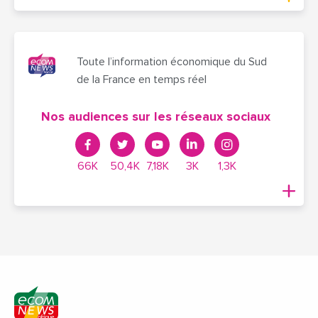
Toute l’information économique du Sud
de la France en temps réel
Nos audiences sur les réseaux sociaux
66K
50,4K
7,18K
3K
1,3K