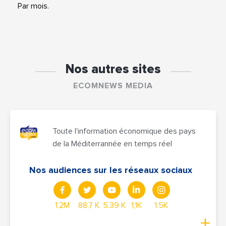
Par mois.
Nos autres sites
ECOMNEWS MEDIA
Toute l'information économique des pays
de la Méditerrannée en temps réel
Nos audiences sur les réseaux sociaux
1,2M
88,7 K
5.39 K
1,1K
1.5K