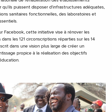
nationale de réhabilitation des établissements
ir qu’ils puissent disposer d’infrastructures adéquates,
ons sanitaires fonctionnelles, des laboratoires et
sentiels.
r Facebook, cette initiative vise à rénover les
dans les 121 circonscriptions réparties sur les 14
nscrit dans une vision plus large de créer un
issage propice à la réalisation des objectifs
éducation.