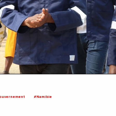
ouvernement
#Namibie