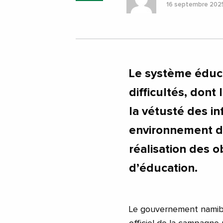
16 septembre 20
Le système éduca
difficultés, don
la vétusté des in
environnement d’
réalisation des o
d’éducation.
Le gouvernement namibi