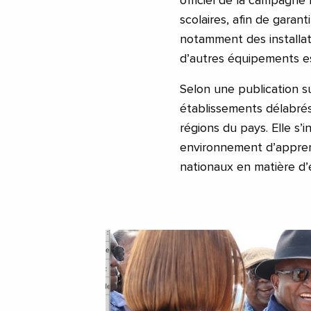
officiel de la campagne 
scolaires, afin de garant
notamment des installati
d’autres équipements es
Selon une publication su
établissements délabrés 
régions du pays. Elle s’i
environnement d’apprent
nationaux en matière d’