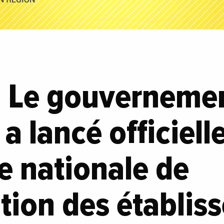
: Le gouverneme
a lancé officiell
 nationale de
ation des établi