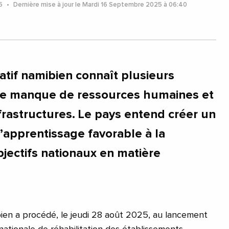
25
Dernière mise à jour le Mardi 16 Septembre 2025 à 06:40
tif namibien connaît plusieurs
t le manque de ressources humaines et
frastructures. Le pays entend créer un
apprentissage favorable à la
bjectifs nationaux en matière
en a procédé, le jeudi 28 août 2025, au lancement