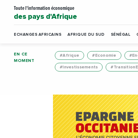
Toute l'information économique
des pays d'Afrique
ECHANGES AFRICAINS
AFRIQUE DU SUD
SÉNÉGAL
EN CE
#Afrique
#Economie
#En
MOMENT
#Investissements
#Transition