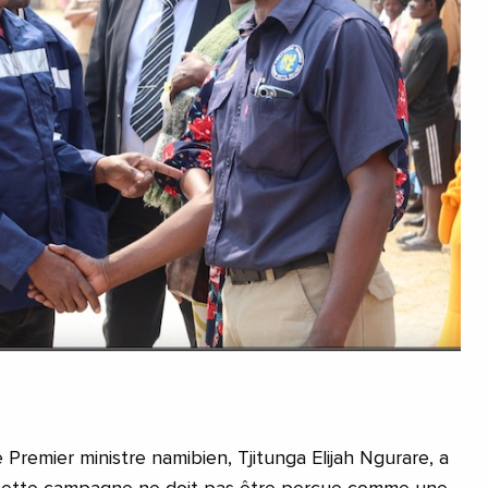
 Premier ministre namibien, Tjitunga Elijah Ngurare, a