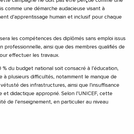
 « cette campagne ne doit pas être perçue comme une
is comme une démarche audacieuse visant à
ent d’apprentissage humain et inclusif pour chaque
sera les compétences des diplômés sans emploi issus
n professionnelle, ainsi que des membres qualifiés de
ur effectuer les travaux.
 % du budget national soit consacré à l’éducation,
 à plusieurs difficultés, notamment le manque de
vétusté des infrastructures, ainsi que l’insuffisance
 et didactique approprié. Selon l’UNICEF, cette
lité de l’enseignement, en particulier au niveau