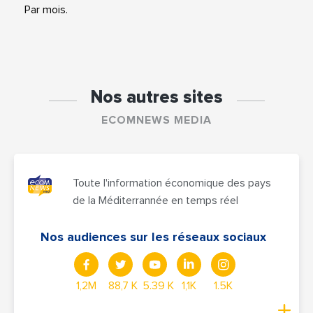
Par mois.
Nos autres sites
ECOMNEWS MEDIA
Toute l'information économique des pays
de la Méditerrannée en temps réel
Nos audiences sur les réseaux sociaux
1,2M
88,7 K
5.39 K
1,1K
1.5K