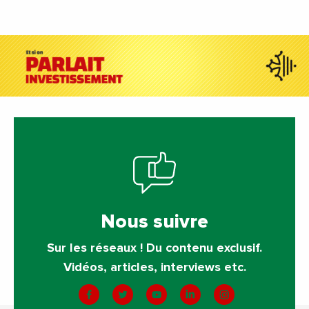
Nous suivre
Sur les réseaux ! Du contenu exclusif.
Vidéos, articles, interviews etc.