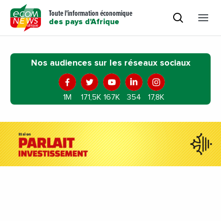
Toute l'information économique
des pays d'Afrique
Nos audiences sur les réseaux sociaux
1M
171,5K
167K
354
17,8K