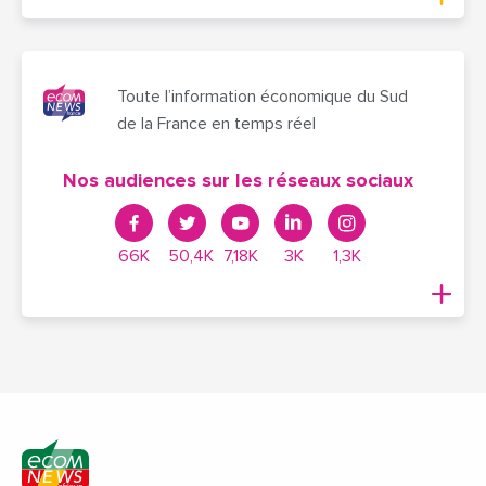
Toute l’information économique du Sud
de la France en temps réel
Nos audiences sur les réseaux sociaux
66K
50,4K
7,18K
3K
1,3K