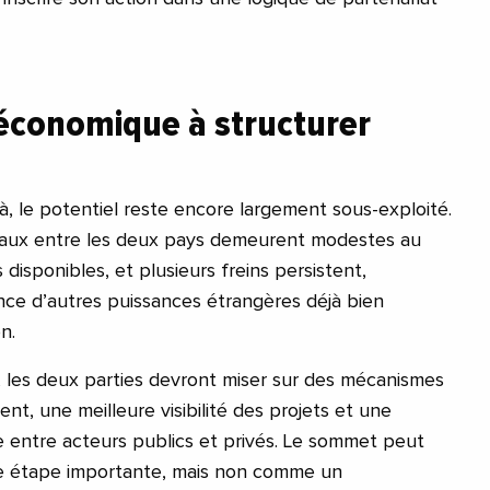
 économique à structurer
jà, le potentiel reste encore largement sous-exploité.
aux entre les deux pays demeurent modestes au
disponibles, et plusieurs freins persistent,
ce d’autres puissances étrangères déjà bien
n.
i, les deux parties devront miser sur des mécanismes
ent, une meilleure visibilité des projets et une
te entre acteurs publics et privés. Le sommet peut
e étape importante, mais non comme un