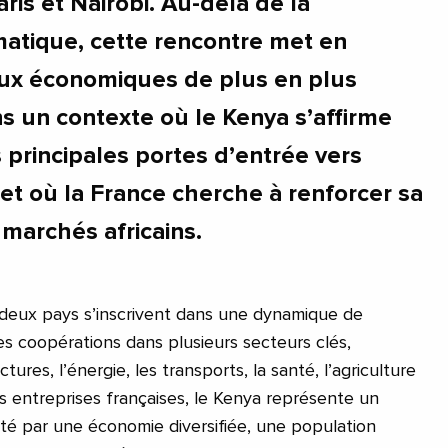
aris et Nairobi. Au-delà de la
atique, cette rencontre met en
eux économiques de plus en plus
ns un contexte où le Kenya s’affirme
principales portes d’entrée vers
t et où la France cherche à renforcer sa
 marchés africains.
 deux pays s’inscrivent dans une dynamique de
 coopérations dans plusieurs secteurs clés,
ures, l’énergie, les transports, la santé, l’agriculture
es entreprises françaises, le Kenya représente un
té par une économie diversifiée, une population