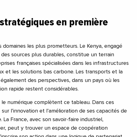
 stratégiques en première
les domaines les plus prometteurs. Le Kenya, engagé
 des sources plus durables, constitue un terrain
prises françaises spécialisées dans les infrastructures
x et les solutions bas carbone. Les transports et la
t également des perspectives, dans un pays où les
tion rapide restent considérables.
 et le numérique complètent ce tableau. Dans ces
sur l’innovation et l’amélioration de ses capacités de
 La France, avec son savoir-faire industriel,
ier, peut y trouver un espace de coopération
’inscrire son action dans une logique de partenariat