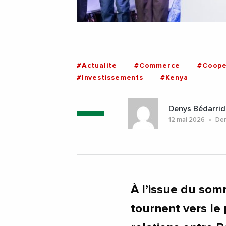
#Actualite
#Commerce
#Coope
#Investissements
#Kenya
Denys Bédarrid
12 mai 2026
Dern
À l’issue du som
tournent vers le 