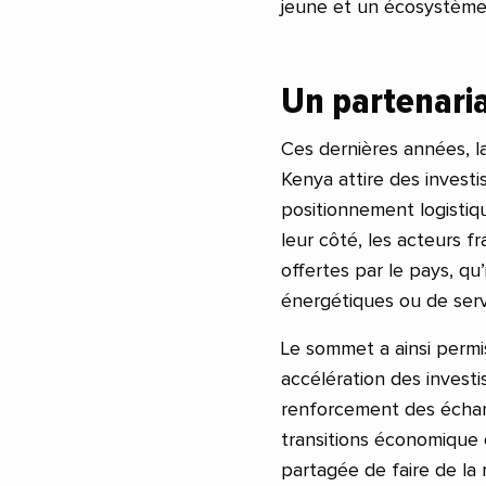
jeune et un écosystème
Un partenaria
Ces dernières années, la
Kenya attire des investi
positionnement logistiq
leur côté, les acteurs f
offertes par le pays, qu’
énergétiques ou de servi
Le sommet a ainsi permi
accélération des invest
renforcement des éch
transitions économique 
partagée de faire de la 