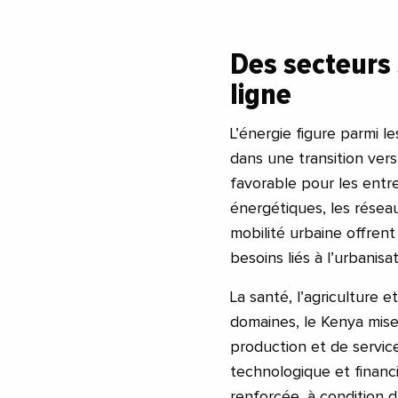
Des secteurs
ligne
L’énergie figure parmi 
dans une transition vers
favorable pour les entre
énergétiques, les réseau
mobilité urbaine offren
besoins liés à l’urbanisa
La santé, l’agriculture
domaines, le Kenya mise 
production et de service.
technologique et financ
renforcée, à condition d