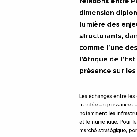
relations entre P
dimension diplom
lumière des enj
structurants, da
comme l’une des 
l’Afrique de l’Es
présence sur les
Les échanges entre les
montée en puissance des
notamment les infrastruct
et le numérique. Pour l
marché stratégique, por