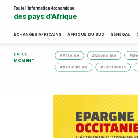
Toute l'information économique
des pays d'Afrique
ECHANGES AFRICAINS
AFRIQUE DU SUD
SÉNÉGAL
EN CE
#Afrique
#Economie
#Be
MOMENT
#Agriculture
#Decideurs