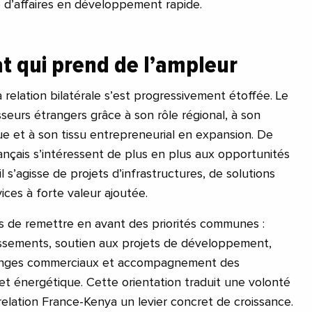
 d’affaires en développement rapide.
t qui prend de l’ampleur
 relation bilatérale s’est progressivement étoffée. Le
sseurs étrangers grâce à son rôle régional, à son
ue et à son tissu entrepreneurial en expansion. De
rançais s’intéressent de plus en plus aux opportunités
il s’agisse de projets d’infrastructures, de solutions
ces à forte valeur ajoutée.
s de remettre en avant des priorités communes :
issements, soutien aux projets de développement,
anges commerciaux et accompagnement des
et énergétique. Cette orientation traduit une volonté
relation France-Kenya un levier concret de croissance.