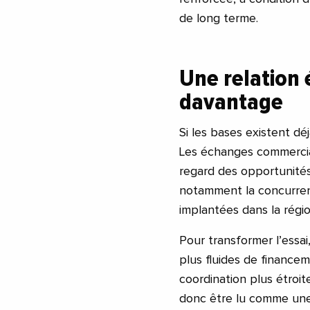
de long terme.
Une relation
davantage
Si les bases existent dé
Les échanges commerci
regard des opportunités 
notamment la concurren
implantées dans la régio
Pour transformer l’essa
plus fluides de financem
coordination plus étroi
donc être lu comme un