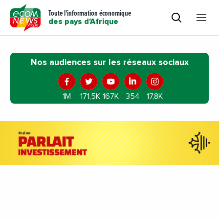
Toute l'information économique
des pays d'Afrique
Nos audiences sur les réseaux sociaux
1M
171,5K
167K
354
17,8K