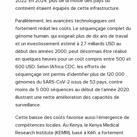
2022. En 2024, plus de la moitié des pays du
continent étaient équipés de cette infrastructure.
Parallèlement, les avancées technologiques ont
fortement réduit les coûts. Le séquençage complet du
génome humain, qui exigeait plus de dix ans de travail
et un investissement estimé à 2,7 milliards USD au
début des années 2000, peut désormais être réalisé
en quelques heures pour un coût compris entre 500 et
600 USD. Selon l’Africa CDC, les efforts de
séquençage ont permis d’identifier plus de 120 000
génomes du SARS-CoV-2 issus de 53 pays, contre
moins de 5 000 séquences au début de l’année 2020,
illustrant une nette amélioration des capacités de
surveillance.
Cette baisse des coûts favorise aussi l’émergence de
compétences locales. Au Kenya, le Kenya Medical
Research Institute (KEMRI), basé à Kilifi, a fortement