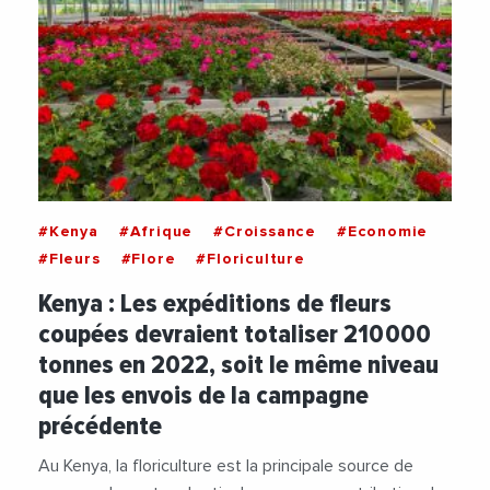
#Kenya
#Afrique
#Croissance
#Economie
#Fleurs
#Flore
#Floriculture
Kenya : Les expéditions de fleurs
coupées devraient totaliser 210 000
tonnes en 2022, soit le même niveau
que les envois de la campagne
précédente
Au Kenya, la floriculture est la principale source de