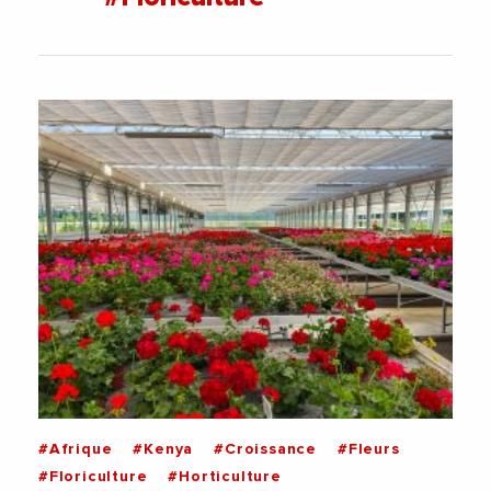
#Afrique
#Kenya
#Croissance
#Fleurs
#Floriculture
#Horticulture