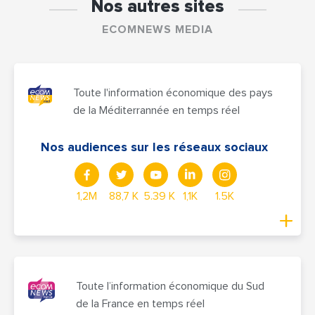
Nos autres sites
ECOMNEWS MEDIA
Toute l'information économique des pays
de la Méditerrannée en temps réel
Nos audiences sur les réseaux sociaux
1,2M
88,7 K
5.39 K
1,1K
1.5K
Toute l’information économique du Sud
de la France en temps réel