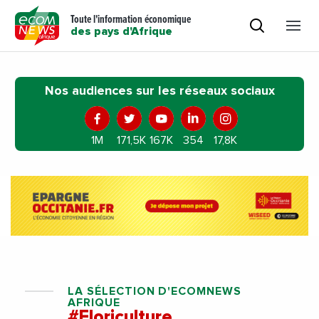
Toute l'information économique
des pays d'Afrique
Nos audiences sur les réseaux sociaux
1M
171,5K
167K
354
17,8K
LA SÉLECTION D'ECOMNEWS
AFRIQUE
#Floriculture