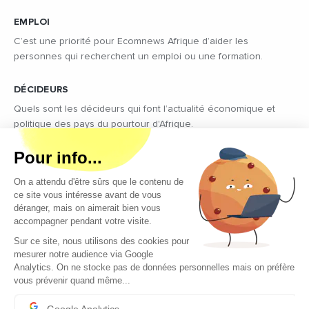
EMPLOI
C’est une priorité pour Ecomnews Afrique d’aider les
personnes qui recherchent un emploi ou une formation.
DÉCIDEURS
Quels sont les décideurs qui font l’actualité économique et
politique des pays du pourtour d'Afrique.
Copyright © 2026 - Tous droits réservés
Qui sommes-nous ?
Contact