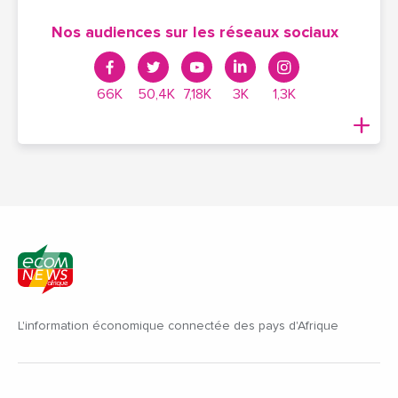
Nos audiences sur les réseaux sociaux
66K
50,4K
7,18K
3K
1,3K
L'information économique connectée des pays d'Afrique