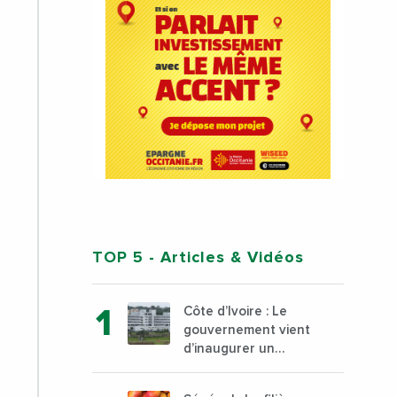
TOP 5
- Articles & Vidéos
Côte d’Ivoire : Le
gouvernement vient
d’inaugurer un
hôpital général à
Yopougon commune