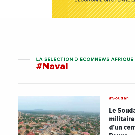
LA SÉLECTION D'ECOMNEWS AFRIQUE
#Naval
#Soudan
Le Souda
militair
d'un cen