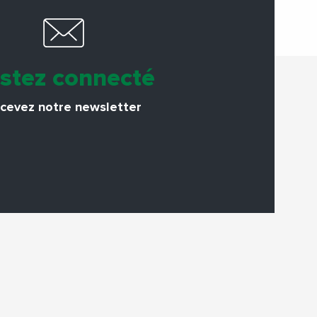
stez connecté
cevez notre newsletter