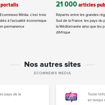
21 000
 portails
articles pub
Ecomnews Média, c'est trois
Répartis entre les grandes ré
diés à l'actualité économique,
Sud de la France, les pays du 
 en permanence
la Méditerranée ainsi que les 
d'Afrique
Nos autres sites
ECOMNEWS MEDIA
es pays de la
Toute l’in
en temps r