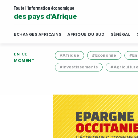
Toute l'information économique
des pays d'Afrique
ECHANGES AFRICAINS
AFRIQUE DU SUD
SÉNÉGAL
EN CE
#Afrique
#Economie
#En
MOMENT
#Investissements
#Agricultur