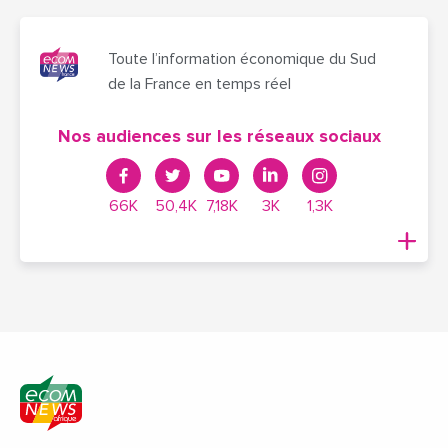
Toute l’information économique du Sud
de la France en temps réel
Nos audiences sur les réseaux sociaux
66K
50,4K
7,18K
3K
1,3K