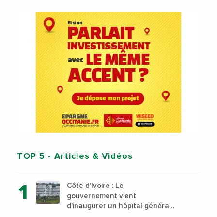
TOP 5
- Articles & Vidéos
Côte d’Ivoire : Le
gouvernement vient
d’inaugurer un hôpital général
à Yopougon commune