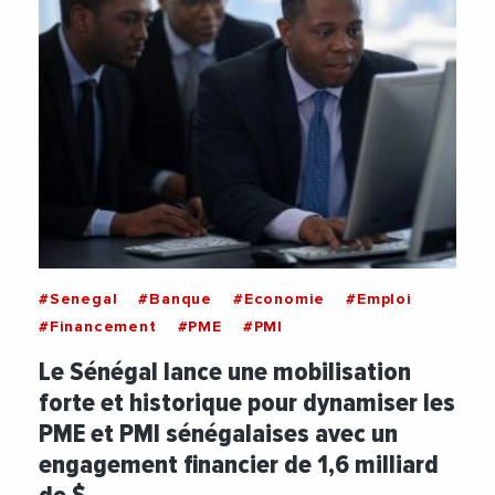
#Senegal
#Banque
#Economie
#Emploi
#Financement
#PME
#PMI
Le Sénégal lance une mobilisation
forte et historique pour dynamiser les
PME et PMI sénégalaises avec un
engagement financier de 1,6 milliard