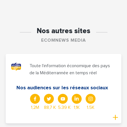
Nos autres sites
ECOMNEWS MEDIA
Toute l'information économique des pays
de la Méditerrannée en temps réel
Nos audiences sur les réseaux sociaux
1,2M
88,7 K
5.39 K
1,1K
1.5K