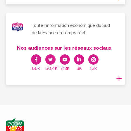
Toute l’information économique du Sud
de la France en temps réel
Nos audiences sur les réseaux sociaux
66K
50,4K
7,18K
3K
1,3K