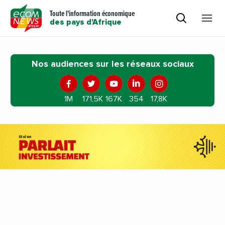
Toute l'information économique
des pays d'Afrique
Nos audiences sur les réseaux sociaux
1M
171,5K
167K
354
17,8K