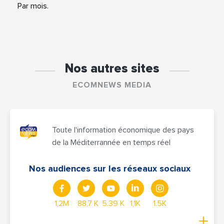
Par mois.
Nos autres sites
ECOMNEWS MEDIA
Toute l'information économique des pays
de la Méditerrannée en temps réel
Nos audiences sur les réseaux sociaux
1,2M
88,7 K
5.39 K
1,1K
1.5K