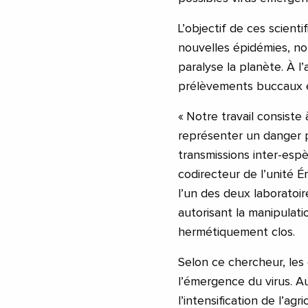
L’objectif de ces scienti
nouvelles épidémies, no
paralyse la planète. À l’
prélèvements buccaux e
« Notre travail consiste
représenter un danger 
transmissions inter-esp
codirecteur de l’unité 
l’un des deux laboratoir
autorisant la manipulat
hermétiquement clos.
Selon ce chercheur, les
l’émergence du virus. A
l’intensification de l’ag