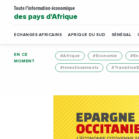
Toute l'information économique
des pays d'Afrique
ECHANGES AFRICAINS
AFRIQUE DU SUD
SÉNÉGAL
EN CE
#Afrique
#Economie
#En
MOMENT
#Investissements
#Transition