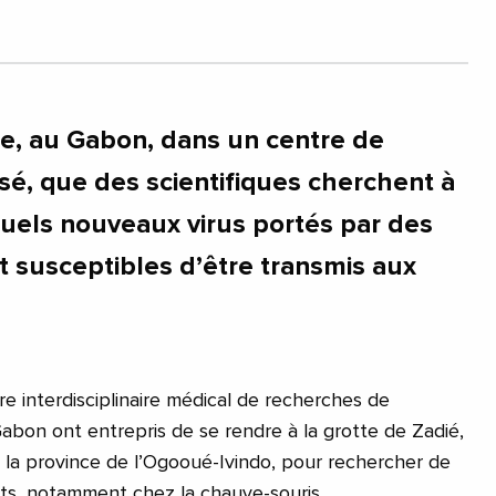
lle, au Gabon, dans un centre de
sé, que des scientifiques cherchent à
ntuels nouveaux virus portés par des
t susceptibles d’être transmis aux
e interdisciplinaire médical de recherches de
Gabon ont entrepris de se rendre à la grotte de Zadié,
la province de l’Ogooué-Ivindo, pour rechercher de
ts, notamment chez la chauve-souris.