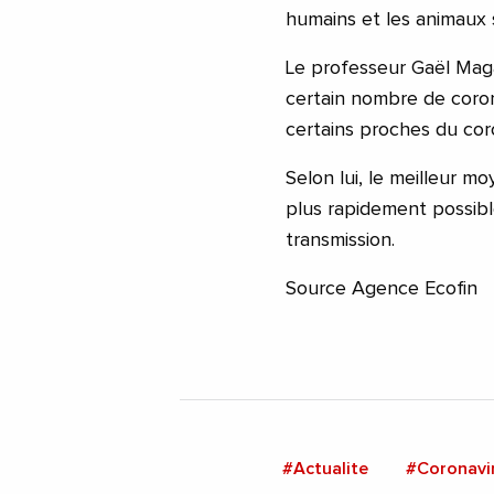
humains et les animaux 
Le professeur Gaël Mag
certain nombre de coron
certains proches du cor
Selon lui, le meilleur m
plus rapidement possible
transmission.
Source Agence Ecofin
#Actualite
#Coronavi