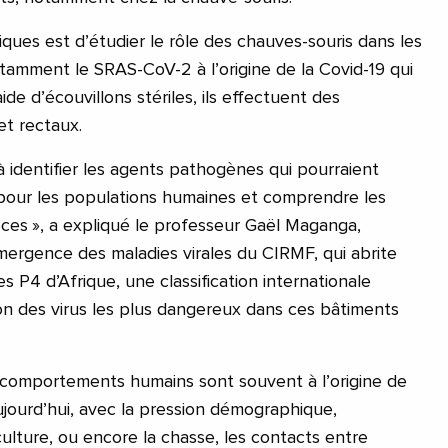
fiques est d’étudier le rôle des chauves-souris dans les
tamment le SRAS-CoV-2 à l’origine de la Covid-19 qui
aide d’écouvillons stériles, ils effectuent des
t rectaux.
 à identifier les agents pathogènes qui pourraient
pour les populations humaines et comprendre les
èces », a expliqué le professeur Gaël Maganga,
Émergence des maladies virales du CIRMF, qui abrite
es P4 d’Afrique, une classification internationale
ion des virus les plus dangereux dans ces bâtiments
 comportements humains sont souvent à l’origine de
ujourd’hui, avec la pression démographique,
riculture, ou encore la chasse, les contacts entre