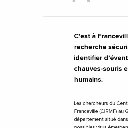
C’est à Francevi
recherche sécuri
identifier d’éve
chauves-souris e
humains.
Les chercheurs du Centr
Franceville (CIRMF) au 
département situé dans 
possibles virus émergen