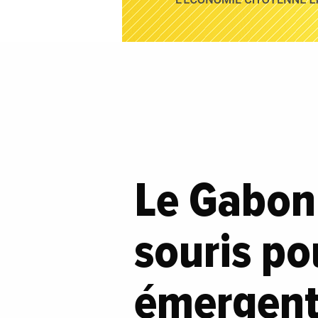
Le Gabon 
souris po
émergents