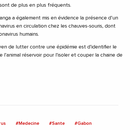
sont de plus en plus fréquents.
anga a également mis en évidence la présence d’un
avirus en circulation chez les chauves-souris, dont
onavirus humains.
oyen de lutter contre une épidémie est d’identifier le
 l’animal réservoir pour l’isoler et couper la chaine de
rus
#Medecine
#Sante
#Gabon