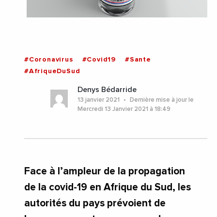
#Coronavirus
#Covid19
#Sante
#AfriqueDuSud
Denys Bédarride
13 janvier 2021
Dernière mise à jour le
Mercredi 13 Janvier 2021 à 18:49
Face à l’ampleur de la propagation
de la covid-19 en Afrique du Sud, les
autorités du pays prévoient de