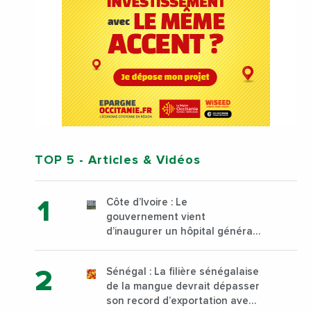
TOP 5
- Articles & Vidéos
Côte d’Ivoire : Le
gouvernement vient
d’inaugurer un hôpital général
à Yopougon commune
d’Abidjan, au sud du pays
Sénégal : La filière sénégalaise
de la mangue devrait dépasser
son record d’exportation avec