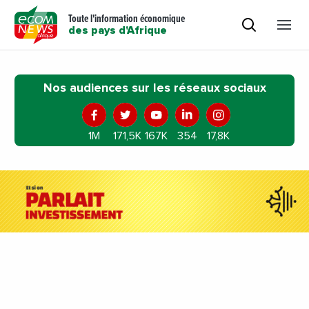
Toute l'information économique
des pays d'Afrique
Nos audiences sur les réseaux sociaux
1M
171,5K
167K
354
17,8K