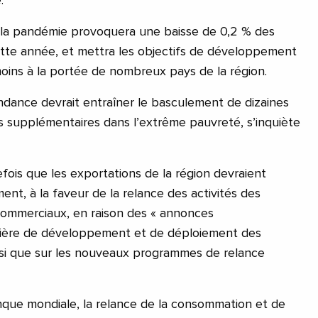
.
, la pandémie provoquera une baisse de 0,2 % des
tte année, et mettra les objectifs de développement
ins à la portée de nombreux pays de la région.
dance devrait entraîner le basculement de dizaines
s supplémentaires dans l’extrême pauvreté, s’inquiète
fois que les exportations de la région devraient
ent, à la faveur de la relance des activités des
commerciaux, en raison des « annonces
ière de développement et de déploiement des
insi que sur les nouveaux programmes de relance
nque mondiale, la relance de la consommation et de