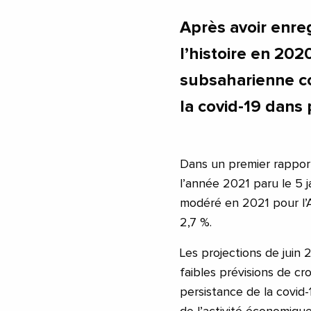
Après avoir enreg
l’histoire en 20
subsaharienne co
la covid-19 dans 
Dans un premier rappor
l’année 2021 paru le 5 
modéré en 2021 pour l’A
2,7 %.
Les projections de juin 
faibles prévisions de c
persistance de la covid-1