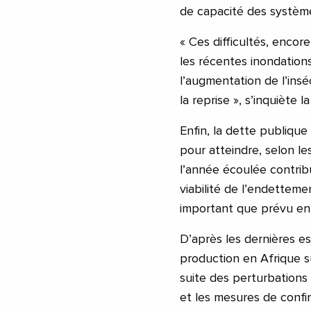
de capacité des système
« Ces difficultés, enco
les récentes inondation
l’augmentation de l’insé
la reprise », s’inquiète 
Enfin, la dette publiqu
pour atteindre, selon l
l’année écoulée contrib
viabilité de l’endettem
important que prévu en
D’après les dernières es
production en Afrique s
suite des perturbations
et les mesures de confin