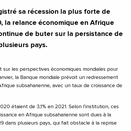
istré sa récession la plus forte de
20, la relance économique en Afrique
ntinue de buter sur la persistance de
plusieurs pays.
t sur les perspectives économiques mondiales pour
janvier, la Banque mondiale prévoit un redressement
frique subsaharienne, avec un taux de croissance de
2020 étaient de 3,1% en 2021. Selon l’institution, ces
roissance en Afrique subsaharienne sont dues à la
9 dans plusieurs pays, qui fait obstacle à la reprise