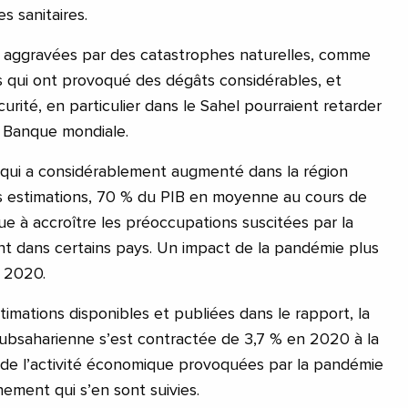
s sanitaires.
re aggravées par des catastrophes naturelles, comme
s qui ont provoqué des dégâts considérables, et
curité, en particulier dans le Sahel pourraient retarder
la Banque mondiale.
e qui a considérablement augmenté dans la région
es estimations, 70 % du PIB en moyenne au cours de
ue à accroître les préoccupations suscitées par la
ent dans certains pays. Un impact de la pandémie plus
 2020.
timations disponibles et publiées dans le rapport, la
ubsaharienne s’est contractée de 3,7 % en 2020 à la
 de l’activité économique provoquées par la pandémie
ement qui s’en sont suivies.