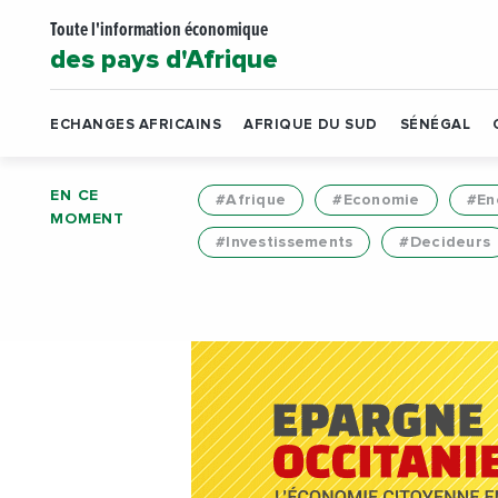
Toute l'information économique
des pays d'Afrique
ECHANGES AFRICAINS
AFRIQUE DU SUD
SÉNÉGAL
EN CE
#Afrique
#Economie
#En
MOMENT
#Investissements
#Decideurs