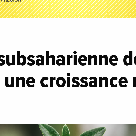
 subsaharienne d
e une croissance