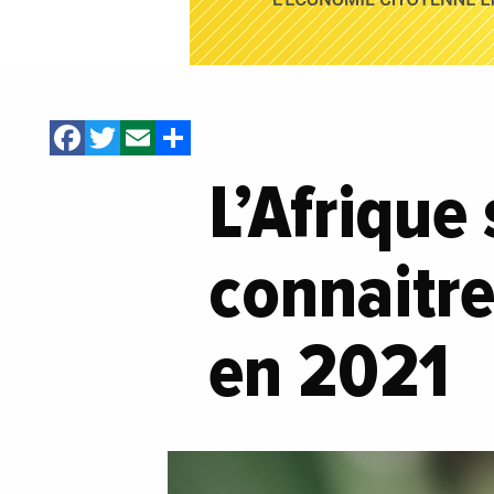
Facebook
Twitter
Email
Share
L’Afrique
connaitr
en 2021