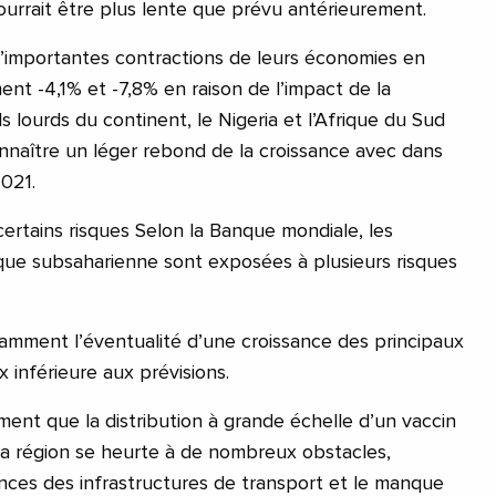
ourrait être plus lente que prévu antérieurement.
d’importantes contractions de leurs économies en
nt -4,1% et -7,8% en raison de l’impact de la
 lourds du continent, le Nigeria et l’Afrique du Sud
naître un léger rebond de la croissance avec dans
2021.
ertains risques Selon la Banque mondiale, les
ique subsaharienne sont exposées à plusieurs risques
mment l’éventualité d’une croissance des principaux
 inférieure aux prévisions.
lement que la distribution à grande échelle d’un vaccin
 la région se heurte à de nombreux obstacles,
nces des infrastructures de transport et le manque