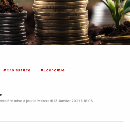
#Croissance
#Economie
e
ernière mise à jour le Mercredi 13 Janvier 2021 à 18:06