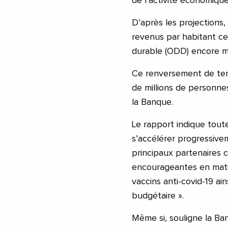
de l’activité économique
D’après les projections
revenus par habitant ce
durable (ODD) encore mo
Ce renversement de ten
de millions de personne
la Banque.
Le rapport indique toute
s’accélérer progressivem
principaux partenaires 
encourageantes en mat
vaccins anti-covid-19 a
budgétaire ».
Même si, souligne la Ba