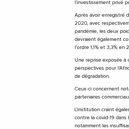
l’investissement privé p
Après avoir enregistré 
2020, avec respectiveme
pandémie, les deux poids
devraient également con
l’ordre 1,1% et 3,3% en 
Une reprise exposée à c
perspectives pour l’Afr
de dégradation.
Ceux-ci concernent nota
partenaires commerciaux
L’institution craint éga
contre la covid-19 dans
notamment les insuffisa