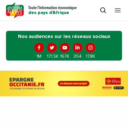
Toute l'information économique
des pays d'Afrique
Nos audiences sur les réseaux sociaux
1M
171,5K
167K
354
17,8K