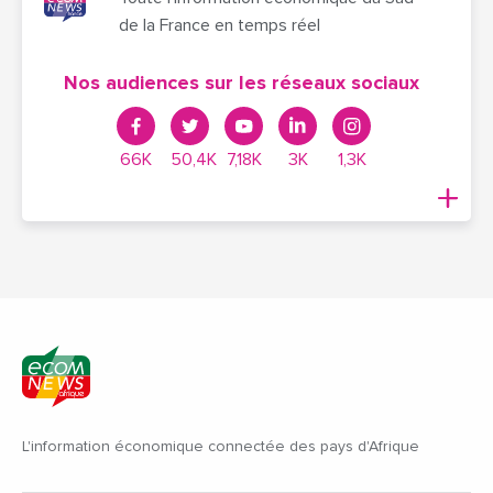
de la France en temps réel
Nos audiences sur les réseaux sociaux
66K
50,4K
7,18K
3K
1,3K
L'information économique connectée des pays d'Afrique