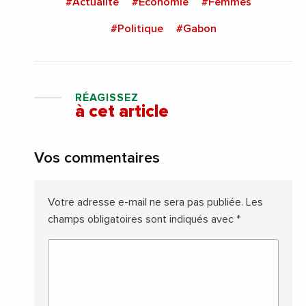
#Actualite
#Economie
#Femmes
#Politique
#Gabon
RÉAGISSEZ
à cet article
Vos commentaires
Votre adresse e-mail ne sera pas publiée.
Les
champs obligatoires sont indiqués avec
*