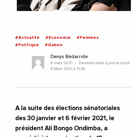
#Actualite
#Economie
#Femmes
#Politique
#Gabon
Denys Bédarride
8 mars 2021
Dernière mise à jour le Lundi
8 Mars 2021 à 11:25
A la suite des élections sénatoriales
des 30 janvier et 6 février 2021, le
président Ali Bongo Ondimba, a