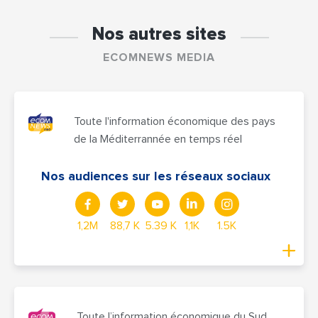
Nos autres sites
ECOMNEWS MEDIA
Toute l'information économique des pays
de la Méditerrannée en temps réel
Nos audiences sur les réseaux sociaux
1,2M
88,7 K
5.39 K
1,1K
1.5K
Toute l’information économique du Sud