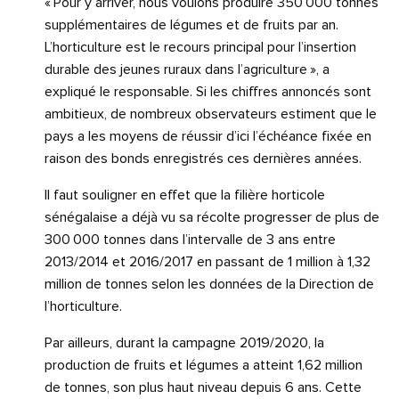
« Pour y arriver, nous voulons produire 350 000 tonnes
supplémentaires de légumes et de fruits par an.
L’horticulture est le recours principal pour l’insertion
durable des jeunes ruraux dans l’agriculture », a
expliqué le responsable. Si les chiffres annoncés sont
ambitieux, de nombreux observateurs estiment que le
pays a les moyens de réussir d’ici l’échéance fixée en
raison des bonds enregistrés ces dernières années.
Il faut souligner en effet que la filière horticole
sénégalaise a déjà vu sa récolte progresser de plus de
300 000 tonnes dans l’intervalle de 3 ans entre
2013/2014 et 2016/2017 en passant de 1 million à 1,32
million de tonnes selon les données de la Direction de
l’horticulture.
Par ailleurs, durant la campagne 2019/2020, la
production de fruits et légumes a atteint 1,62 million
de tonnes, son plus haut niveau depuis 6 ans. Cette