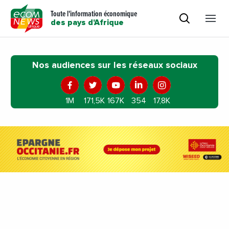
Toute l'information économique
des pays d'Afrique
Nos audiences sur les réseaux sociaux
1M
171,5K
167K
354
17,8K