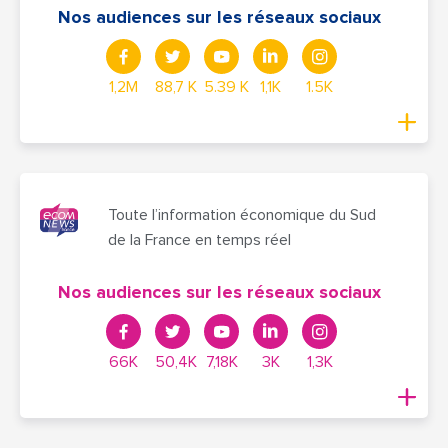
Nos audiences sur les réseaux sociaux
1,2M
88,7 K
5.39 K
1,1K
1.5K
Toute l’information économique du Sud
de la France en temps réel
Nos audiences sur les réseaux sociaux
66K
50,4K
7,18K
3K
1,3K