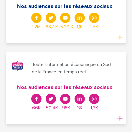
Nos audiences sur les réseaux sociaux
1,2M
88,7 K
5.39 K
1,1K
1.5K
Toute l’information économique du Sud
de la France en temps réel
Nos audiences sur les réseaux sociaux
66K
50,4K
7,18K
3K
1,3K