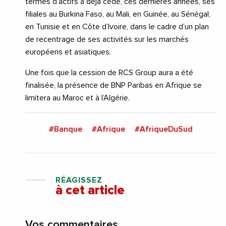
termes d’actifs a déjà cédé, ces dernières années, ses
filiales au Burkina Faso, au Mali, en Guinée, au Sénégal,
en Tunisie et en Côte d’Ivoire, dans le cadre d’un plan
de recentrage de ses activités sur les marchés
européens et asiatiques.
Une fois que la cession de RCS Group aura a été
finalisée, la présence de BNP Paribas en Afrique se
limitera au Maroc et à l’Algérie.
#Banque
#Afrique
#AfriqueDuSud
RÉAGISSEZ
à cet article
Vos commentaires