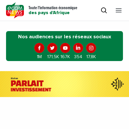
Toute l'information économique
des pays d'Afrique
Nos audiences sur les réseaux sociaux
1M
171,5K
167K
354
17,8K