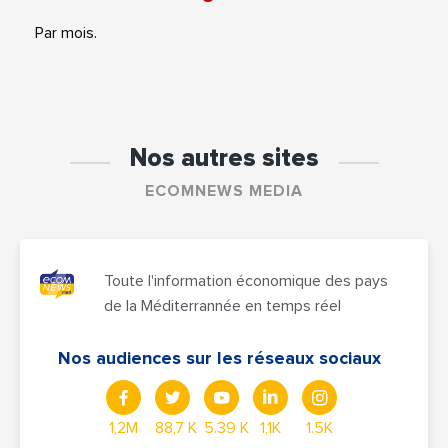
Par mois.
Nos autres sites
ECOMNEWS MEDIA
Toute l'information économique des pays
de la Méditerrannée en temps réel
Nos audiences sur les réseaux sociaux
1,2M
88,7 K
5.39 K
1,1K
1.5K