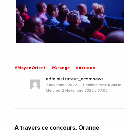
#MoyenOrient
#Orange
#Afrique
administrateur_ecomnews
2 novembre 2022
Dernière mise à jour le
Mercredi 2 Novembre 2022 à 07:00
A travers ce concours, Orange