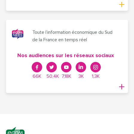
Toute l’information économique du Sud
de la France en temps réel
Nos audiences sur les réseaux sociaux
66K
50,4K
7,18K
3K
1,3K