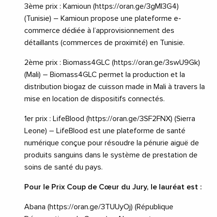
3ème prix : Kamioun (https://oran.ge/3gMI3G4)
(Tunisie) – Kamioun propose une plateforme e-
commerce dédiée à l’approvisionnement des
détaillants (commerces de proximité) en Tunisie.
2ème prix : Biomass4GLC (https://oran.ge/3swU9Gk)
(Mali) – Biomass4GLC permet la production et la
distribution biogaz de cuisson made in Mali à travers la
mise en location de dispositifs connectés.
1er prix : LifeBlood (https://oran.ge/3SF2FNX) (Sierra
Leone) – LifeBlood est une plateforme de santé
numérique conçue pour résoudre la pénurie aiguë de
produits sanguins dans le système de prestation de
soins de santé du pays.
Pour le Prix Coup de Cœur du Jury, le lauréat est :
Abana (https://oran.ge/3TUUyOj) (République