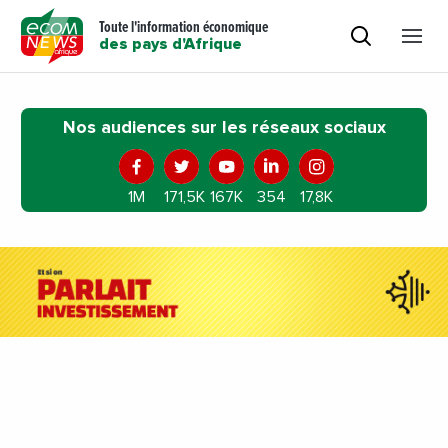
Toute l'information économique
des pays d'Afrique
Nos audiences sur les réseaux sociaux
1M
171,5K
167K
354
17,8K