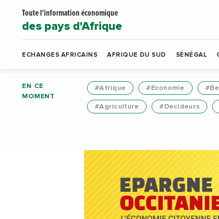
Toute l'information économique
des pays d'Afrique
ECHANGES AFRICAINS
AFRIQUE DU SUD
SÉNÉGAL
EN CE
#Afrique
#Economie
#Be
MOMENT
#Agriculture
#Decideurs