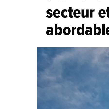
secteur e
abordabl