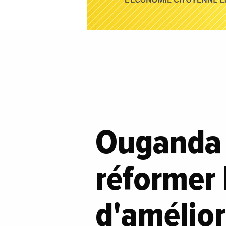
Ouganda 
réformer 
d'amélior