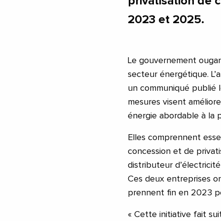
privatisation de 
2023 et 2025.
Le gouvernement ougand
secteur énergétique. L’a
un communiqué publié le
mesures visent améliore
énergie abordable à la 
Elles comprennent esse
concession et de privat
distributeur d’électric
Ces deux entreprises on
prennent fin en 2023 p
« Cette initiative fait 