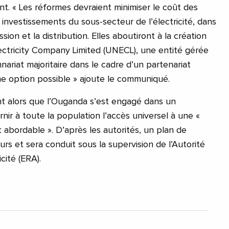
t. « Les réformes devraient minimiser le coût des
 investissements du sous-secteur de l’électricité, dans
ssion et la distribution. Elles aboutiront à la création
ectricity Company Limited (UNECL), une entité gérée
nnariat majoritaire dans le cadre d’un partenariat
e option possible » ajoute le communiqué.
t alors que l’Ouganda s’est engagé dans un
nir à toute la population l’accès universel à une «
t abordable ». D’après les autorités, un plan de
ours et sera conduit sous la supervision de l’Autorité
icité (ERA).