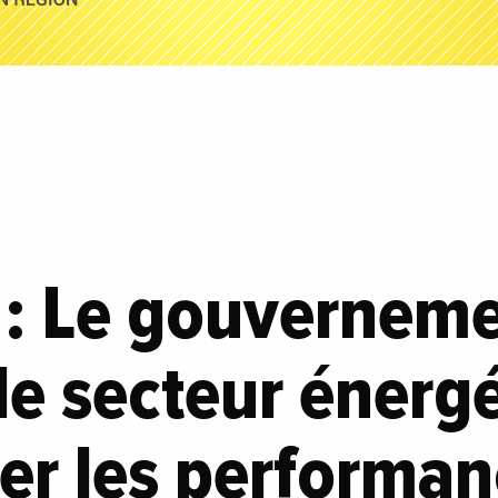
: Le gouverneme
le secteur énergé
er les performa