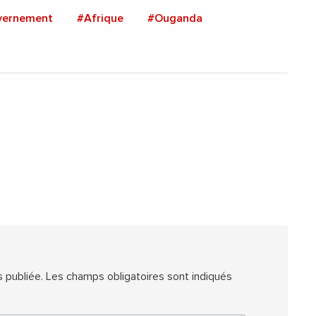
vernement
#Afrique
#Ouganda
 publiée.
Les champs obligatoires sont indiqués