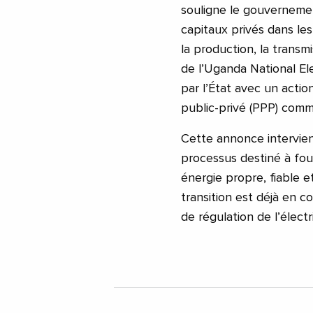
souligne le gouvernemen
capitaux privés dans les
la production, la transmi
de l’Uganda National El
par l’État avec un actio
public-privé (PPP) comm
Cette annonce intervien
processus destiné à four
énergie propre, fiable e
transition est déjà en c
de régulation de l’électr