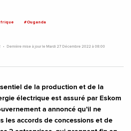
frique
#Ouganda
2
Dernière mise à jour le Mardi 27 Décembre 2022 à 08:00
entiel de la production et de la
nergie électrique est assuré par Eskom
uvernement a annoncé qu’il ne
as les accords de concessions et de