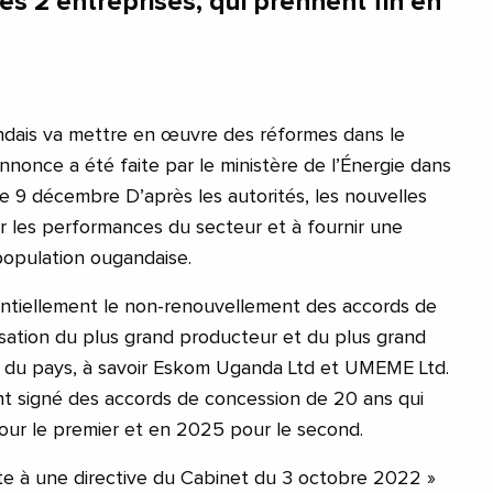
ces 2 entreprises, qui prennent fin en
ais va mettre en œuvre des réformes dans le
nnonce a été faite par le ministère de l’Énergie dans
 9 décembre D’après les autorités, les nouvelles
r les performances du secteur et à fournir une
population ougandaise.
ntiellement le non-renouvellement des accords de
isation du plus grand producteur et du plus grand
ité du pays, à savoir Eskom Uganda Ltd et UMEME Ltd.
t signé des accords de concession de 20 ans qui
our le premier et en 2025 pour le second.
suite à une directive du Cabinet du 3 octobre 2022 »