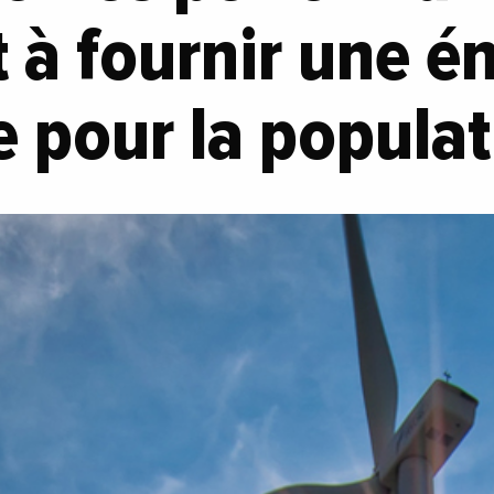
t à fournir une é
e pour la popula