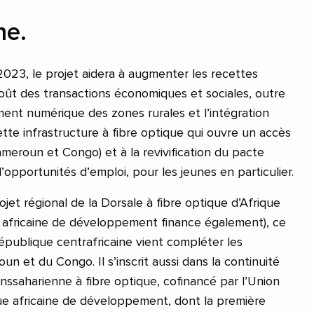
ne.
023, le projet aidera à augmenter les recettes
 coût des transactions économiques et sociales, outre
ment numérique des zones rurales et l’intégration
ette infrastructure à fibre optique qui ouvre un accès
meroun et Congo) et à la revivification du pacte
d’opportunités d’emploi, pour les jeunes en particulier.
ojet régional de la Dorsale à fibre optique d’Afrique
 africaine de développement finance également), ce
épublique centrafricaine vient compléter les
 et du Congo. Il s’inscrit aussi dans la continuité
nssaharienne à fibre optique, cofinancé par l’Union
e africaine de développement, dont la première