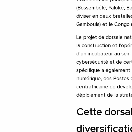
(Bossembélé, Yaloké, Ba
diviser en deux bretell
Gamboula) et le Congo (
Le projet de dorsale n
la construction et l’opé
d’un incubateur au sein 
cybersécurité et de cert
spécifique a également 
numérique, des Postes 
centrafricaine de dévelo
déploiement de la stratég
Cette dorsal
diversificat