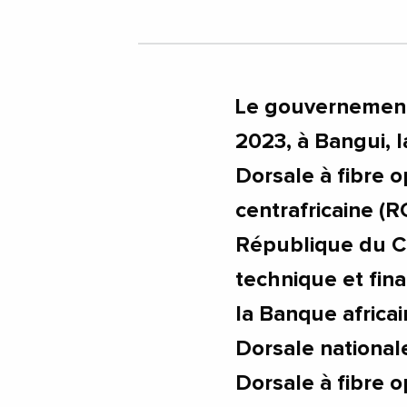
Le gouvernement c
2023, à Bangui, 
Dorsale à fibre 
centrafricaine (R
République du C
technique et fin
la Banque africa
Dorsale national
Dorsale à fibre o