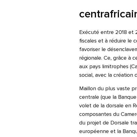
centrafricai
Exécuté entre 2018 et 2
fiscales et à réduire le
favoriser le désenclave
régionale. Ce, grâce à c
aux pays limitrophes (Ca
social, avec la création 
Maillon du plus vaste pr
centrale (que la Banque
volet de la dorsale en R
composantes du Cameroun
du projet de Dorsale tra
européenne et la Banqu