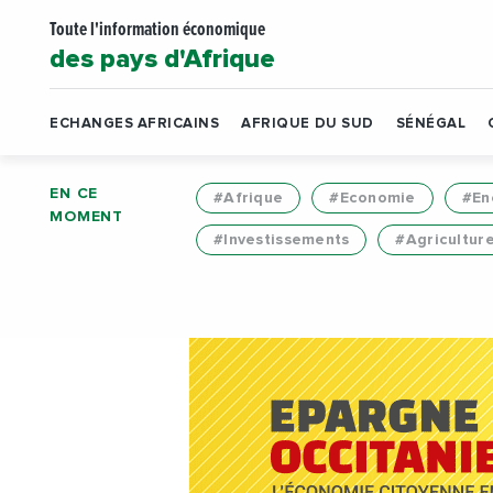
Toute l'information économique
des pays d'Afrique
ECHANGES AFRICAINS
AFRIQUE DU SUD
SÉNÉGAL
EN CE
#Afrique
#Economie
#En
MOMENT
#Investissements
#Agricultur