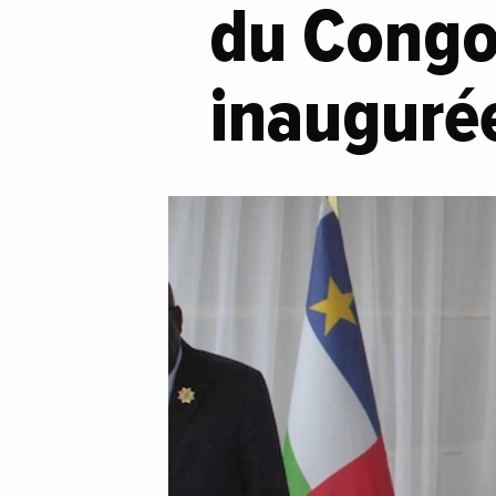
du Congo 
inaugurée