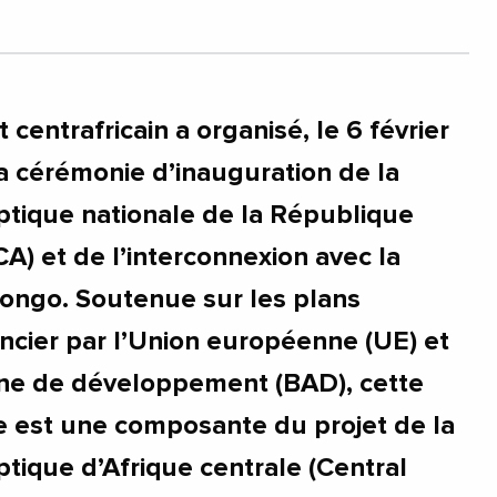
entrafricain a organisé, le 6 février
la cérémonie d’inauguration de la
optique nationale de la République
CA) et de l’interconnexion avec la
ongo. Soutenue sur les plans
ancier par l’Union européenne (UE) et
ine de développement (BAD), cette
e est une composante du projet de la
ptique d’Afrique centrale (Central