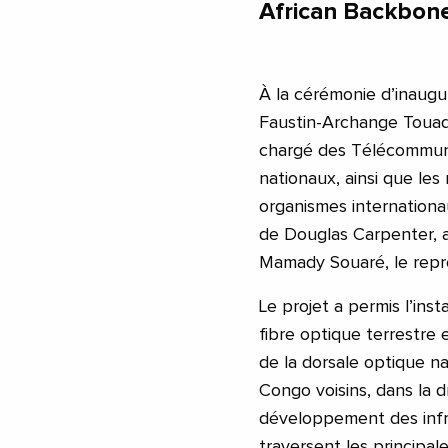
African Backbone
À la cérémonie d’inaugur
Faustin-Archange Touadé
chargé des Télécommunic
nationaux, ainsi que le
organismes internationa
de Douglas Carpenter, 
Mamady Souaré, le repr
Le projet a permis l’inst
fibre optique terrestre 
de la dorsale optique n
Congo voisins, dans la
développement des infra
traversent les principale