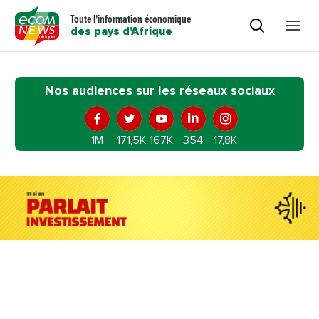
Toute l'information économique
des pays d'Afrique
Nos audiences sur les réseaux sociaux
1M
171,5K
167K
354
17,8K