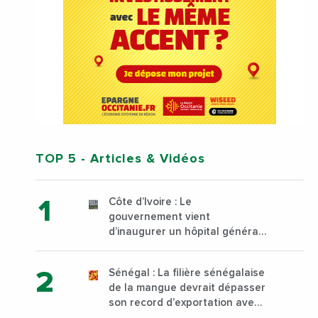
TOP 5
- Articles & Vidéos
Côte d’Ivoire : Le
gouvernement vient
d’inaugurer un hôpital général
à Yopougon commune
d’Abidjan, au sud du pays
Sénégal : La filière sénégalaise
de la mangue devrait dépasser
son record d’exportation avec
30 000 tonnes produites