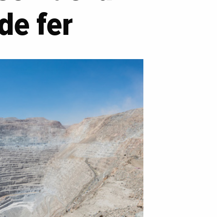
 de fer