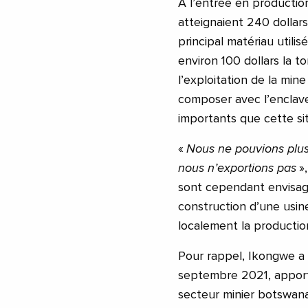
À l’entrée en production
atteignaient 240 dollars
principal matériau utili
environ 100 dollars la to
l’exploitation de la min
composer avec l’enclav
importants que cette sit
«
Nous ne pouvions plus
nous n’exportions pas
»
sont cependant envisagé
construction d’une usin
localement la productio
Pour rappel, Ikongwe a
septembre 2021, apportan
secteur minier botswana