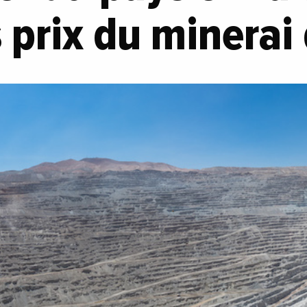
 prix du minerai