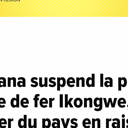
ana suspend la p
e de fer Ikongwe,
er du pays en rai