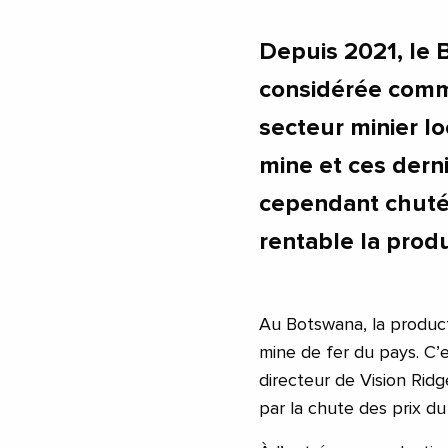
Depuis 2021, le 
considérée comme
secteur minier lo
mine et ces derni
cependant chuté 
rentable la produ
Au Botswana, la product
mine de fer du pays. C’
directeur de Vision Ridg
par la chute des prix du 