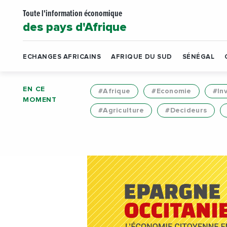
Toute l'information économique
des pays d'Afrique
ECHANGES AFRICAINS
AFRIQUE DU SUD
SÉNÉGAL
EN CE
#Afrique
#Economie
#In
MOMENT
#Agriculture
#Decideurs