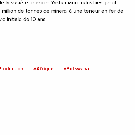
 de la société indienne Yashomann Industries, peut
 million de tonnes de minerai à une teneur en fer de
e initiale de 10 ans.
Production
#Afrique
#Botswana