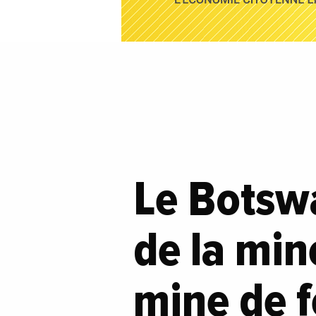
Le Botsw
de la min
mine de f