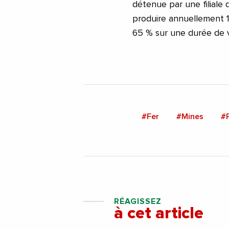
détenue par une filiale
produire annuellement 1
65 % sur une durée de vi
#Fer
#Mines
#
RÉAGISSEZ
à cet article