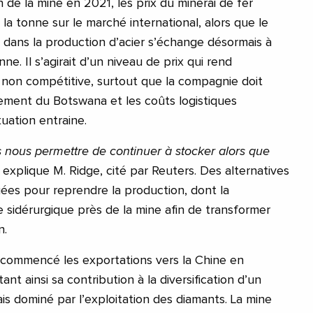
 de la mine en 2021, les prix du minerai de fer
 la tonne sur le marché international, alors que le
sé dans la production d’acier s’échange désormais à
nne. Il s’agirait d’un niveau de prix qui rend
e non compétitive, surtout que la compagnie doit
ement du Botswana et les coûts logistiques
uation entraine.
 nous permettre de continuer à stocker alors que
, explique M. Ridge, cité par Reuters. Des alternatives
es pour reprendre la production, dont la
e sidérurgique près de la mine afin de transformer
n.
 commencé les exportations vers la Chine en
t ainsi sa contribution à la diversification d’un
is dominé par l’exploitation des diamants. La mine