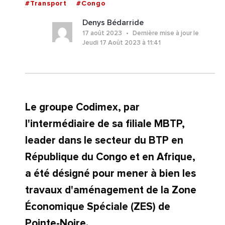
#Transport
#Congo
Denys Bédarride
17 août 2023
Dernière mise à jour le
Jeudi 17 Août 2023 à 11:41
Le groupe Codimex, par
l'intermédiaire de sa filiale MBTP,
leader dans le secteur du BTP en
République du Congo et en Afrique,
a été désigné pour mener à bien les
travaux d'aménagement de la Zone
Économique Spéciale (ZES) de
Pointe-Noire.