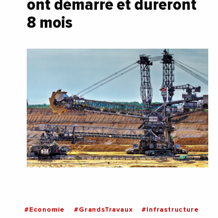
ont démarré et dureront
8 mois
#Economie
#GrandsTravaux
#Infrastructure