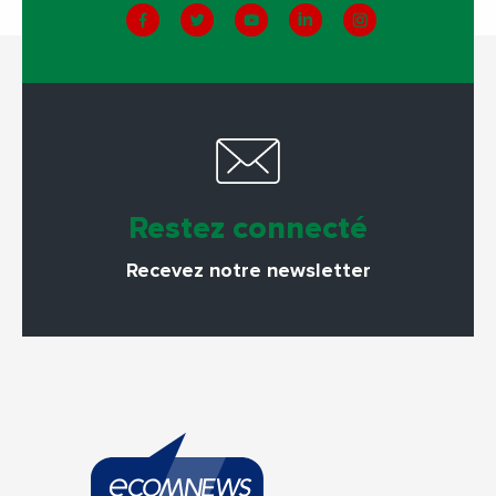
Restez connecté
Recevez notre newsletter