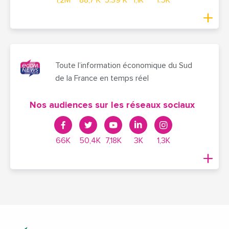
Toute l’information économique du Sud
de la France en temps réel
Nos audiences sur les réseaux sociaux
66K
50,4K
7,18K
3K
1,3K