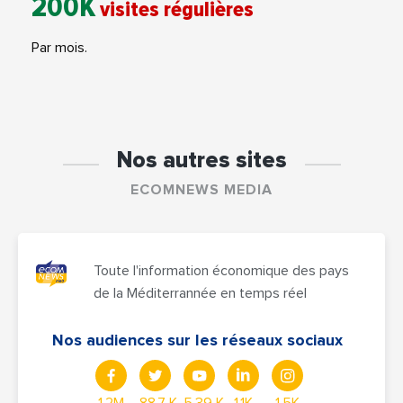
200K
visites régulières
Par mois.
Nos autres sites
ECOMNEWS MEDIA
Toute l'information économique des pays
de la Méditerrannée en temps réel
Nos audiences sur les réseaux sociaux
1,2M
88,7 K
5.39 K
1,1K
1.5K