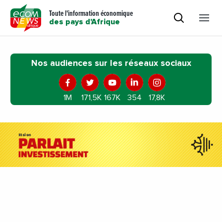
Toute l'information économique
des pays d'Afrique
Nos audiences sur les réseaux sociaux
1M
171,5K
167K
354
17,8K