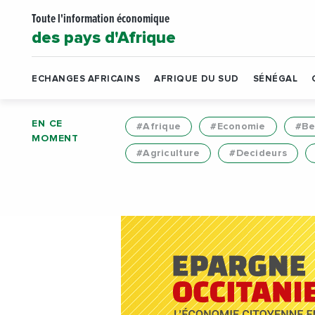
Toute l'information économique
des pays d'Afrique
ECHANGES AFRICAINS
AFRIQUE DU SUD
SÉNÉGAL
EN CE
#Afrique
#Economie
#Be
MOMENT
#Agriculture
#Decideurs