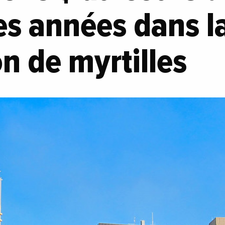
es années dans l
n de myrtilles