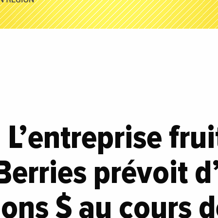
L’entreprise frui
erries prévoit d’
ions $ au cours d