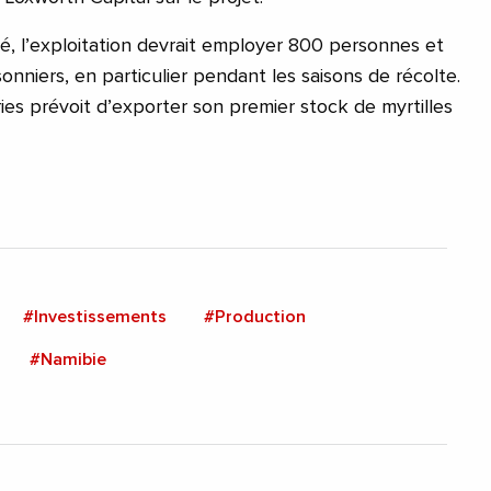
vé, l’exploitation devrait employer 800 personnes et
onniers, en particulier pendant les saisons de récolte.
ries prévoit d’exporter son premier stock de myrtilles
#Investissements
#Production
#Namibie