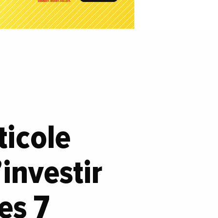
ticole
investir
es 7