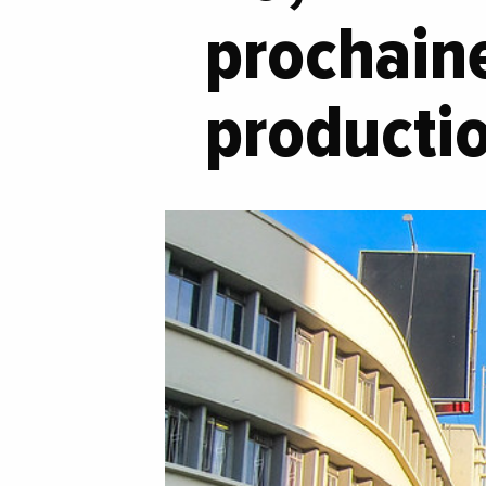
prochain
productio