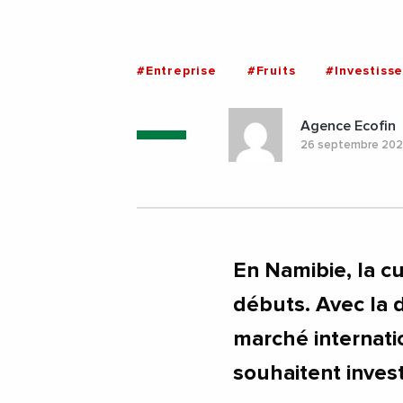
#Entreprise
#Fruits
#Investiss
Agence Ecofin
26 septembre 20
En Namibie, la cu
débuts. Avec la 
marché internatio
souhaitent inves