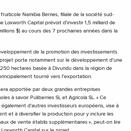
fruiticole Namibia Berries, filiale de la société sud-
ue Loxworth Capital prévoit d’investir 1,5 milliard de
millions $) au cours des 7 prochaines années dans la
développement de la promotion des investissements
 projet porte notamment sur le développement d’une
e 250 hectares basée à Divundu dans la région de
rincipalement tourné vers l’exportation.
era apportée par deux grandes entreprises
les à savoir Puliberries SL et Agricola SL. « Ce
e également d’autres investisseurs européens, vise à
 et à diversifier la production pour y inclure les
naux de vente établis supplémentaires », peut-on lire
Loxworth Capital sur le projet.