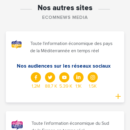
Nos autres sites
ECOMNEWS MEDIA
Toute l'information économique des pays
de la Méditerrannée en temps réel
Nos audiences sur les réseaux sociaux
1,2M
88,7 K
5.39 K
1,1K
1.5K
Toute l’information économique du Sud