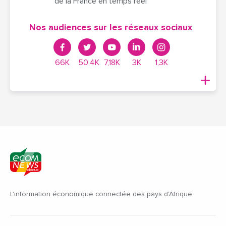
de la France en temps réel
Nos audiences sur les réseaux sociaux
66K
50,4K
7,18K
3K
1,3K
L'information économique connectée des pays d'Afrique