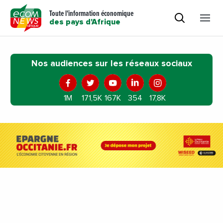
Toute l'information économique
des pays d'Afrique
Nos audiences sur les réseaux sociaux
1M
171,5K
167K
354
17,8K