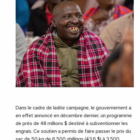
Dans le cadre de ladite campagne, le gouvernement a
en effet annoncé en décembre dernier, un programme
de près de 48 millions $ destiné à subventionner les
engrais. Ce soutien a permis de faire passer le prix du
sac de 50 kg de 6 500 shillings (43,6 $) à 3 500