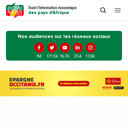
Toute l'information économique
des pays d'Afrique
Nos audiences sur les réseaux sociaux
1M
171,5K
167K
354
17,8K