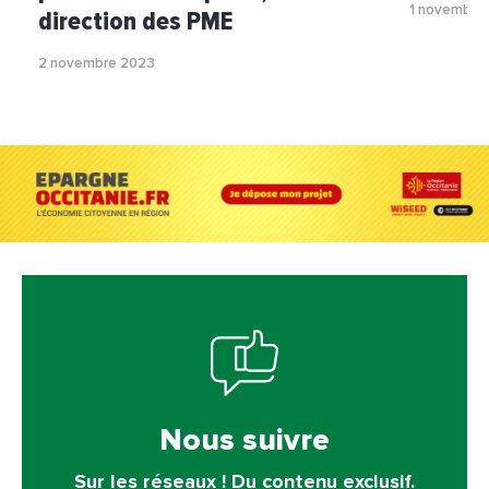
1 novembre
direction des PME
2 novembre 2023
Nous suivre
Sur les réseaux ! Du contenu exclusif.