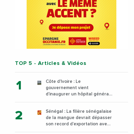
TOP 5
- Articles & Vidéos
Côte d’Ivoire : Le
gouvernement vient
d’inaugurer un hôpital général
à Yopougon commune
d’Abidjan, au sud du pays
Sénégal : La filière sénégalaise
de la mangue devrait dépasser
son record d’exportation avec
30 000 tonnes produites