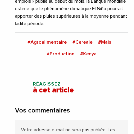
emplois » publié au début du mois, la Banque mondiale
estime que le phénomène climatique El Niño pourrait
apporter des pluies supérieures à la moyenne pendant
ladite période.
#Agroalimentaire
#Cereale
#Mais
#Production
#Kenya
RÉAGISSEZ
à cet article
Vos commentaires
Votre adresse e-mail ne sera pas publiée.
Les